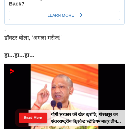
.
डॉक्टर बोला, 'अगला मरीज!'
हा...हा...हा...
योगी सरकार की खेल क्रांति, गोरखपुर का
Read More
अंतरराष्ट्रीय क्रिकेट स्टेडियम मात्र तीन
महीने में लगभग 20% तैयार