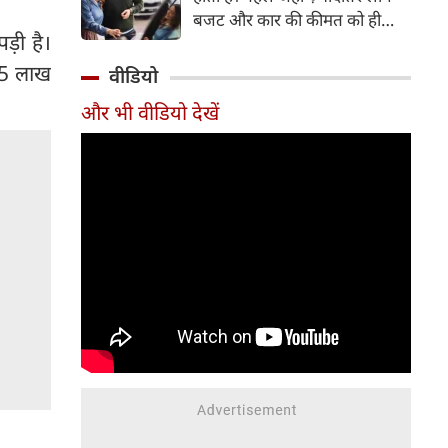
बजट और कार की कीमत को ही
ड़ी है।
सबसे अहम मानते थे, वहीं आज
खरीदार कई दूसरे पहलुओं पर भी
.95 लाख
वीडियो
ध्यान देते हैं। आइए जानते हैं कि कार
और भी वीडियो देखें
खरीदते समय किन बातों पर ध्यान
देना चाहिए।