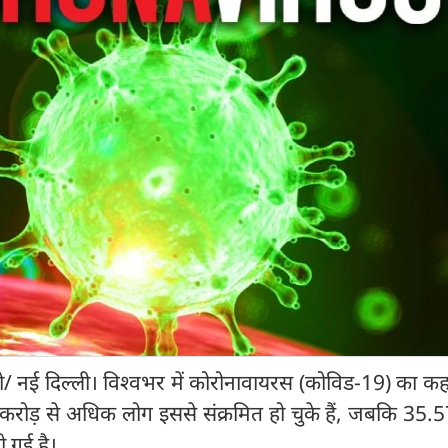
रो/ नई दिल्ली। विश्वभर में कोरोनावायरस (कोविड-19) का क
ोड़ से अधिक लोग इससे संक्रमित हो चुके हैं, जबकि 35.
हो गई है।