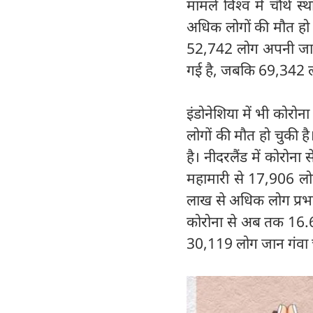
मामले विश्व में चौथे 
अधिक लोगों की मौत हो च
52,742 लोग अपनी जान गंव
गई है, जबकि 69,342 लो
इंडोनेशिया में भी कोरो
लोगों की मौत हो चुकी 
है। नीदरलैंड में कोरो
महामारी से 17,906 लोग
लाख से अधिक लोग प्रभाव
कोरोना से अब तक 16.61
30,119 लोग जान गंवा चु