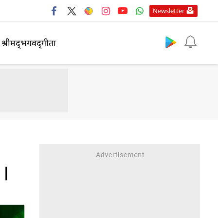
Newsletter
श्रीमद्‍भगवद्‍गीता
 |