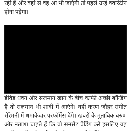
रही हैं और वहां से वह आ भी जाएंगी तो पहले उन्हें क्वारंटीन
होना पड़ेगा।
डेविड धवन और सलमान खान के बीच काफी अच्छी बॉन्डिंग
है तो सलमान भी शादी में आएंगे। वहीं करण जौहर संगीत
सेरेमनी में धमाकेदार परफॉर्मेंस देंगे। खबरों के मुताबिक वरुण
और नताशा चाहते हैं कि वो सनसेट वेडिंग करें इसलिए वह