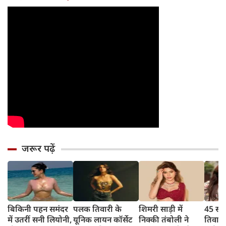
जरूर पढ़ें
बिकिनी पहन समंदर
पलक तिवारी के
शिमरी साड़ी में
45 साल
में उतरीं सनी लियोनी,
यूनिक लायन कॉर्सेट
निक्की तंबोली ने
तिवार