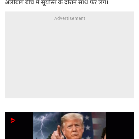
अलीबाग बीच में सूर्यास्त के दौरान साथ फेरे लेंगे।