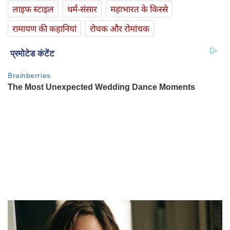
लाइफ स्‍टाइल
धर्म-संसार
महाभारत के किस्से
रामायण की कहानियां
रोचक और रोमांचक