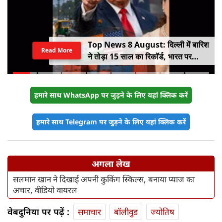
Top News 8 August: दिल्ली में बारिश
Read More
ने तोड़ा 15 साल का रिकॉर्ड, भारत पर
100% टैरिफ का खतरा; Gen Z पर कंगना
का यू-टर्न
हमारे साथ WhatsApp पर जुड़ने के लिए यहां क्लिक करें
हमारे साथ Telegram पर जुड़ने के लिए यहां क्लिक करें
अगला लेख
सलमान खान ने दिखाई अपनी कुकिंग स्किल्स, बनाया प्याज का
अचार, वीडियो वायरल
वेबदुनिया पर पढ़ें :
समाचार
बॉलीवुड
ज्योतिष