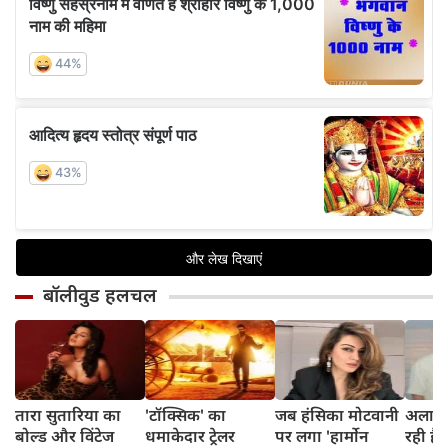
बॉलीवुड हलचल
तारा सुतारिया का
'टॉक्सिक' का
जब हंसिका मोटवानी
अलाना 
बोल्ड और विंटेज
धमाकेदार ट्रेलर
पर लगा 'हार्मोन
रही हैं