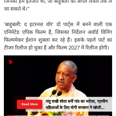
जिनका हमें इंतजार था, जो बाहुबली को अगले लेवल तक ले
जा सकते थे।"
'बाहुबली: द इटरनल वॉर' दो पार्ट्स में बनने वाली एक
एनिमेटेड एपिक फिल्म है, जिसका निर्देशन अवॉर्ड विनिंग
फिल्ममेकर ईशान शुक्ला कर रहे हैं। इसके पहले पार्ट का
टीजर रिलीज हो चुका है और फिल्म 2027 में रिलीज होगी।
पशु सखी श्वेता बनीं गांव का भरोसा, ग्रामीण
Read More
महिलाओं के लिए योगी सरकार ने खोली
आत्मनिर्भरता की राह