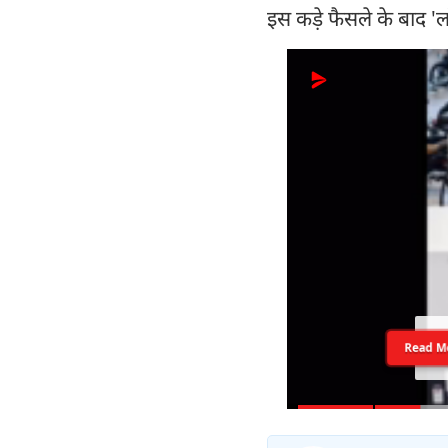
इस कड़े फैसले के बाद '
Read M