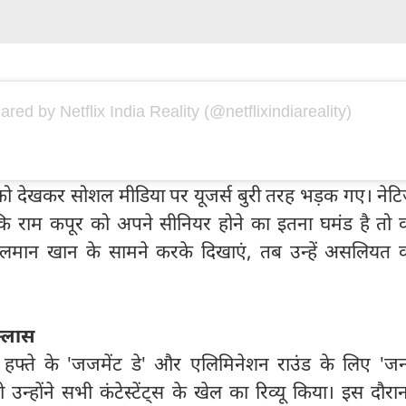
ared by Netflix India Reality (@netflixindiareality)
 को देखकर सोशल मीडिया पर यूजर्स बुरी तरह भड़क गए। नेटि
कि राम कपूर को अपने सीनियर होने का इतना घमंड है तो 
सलमान खान के सामने करके दिखाएं, तब उन्हें असलियत 
क्लास
हफ्ते के 'जजमेंट डे' और एलिमिनेशन राउंड के लिए 'ज
्होंने सभी कंटेस्टेंट्स के खेल का रिव्यू किया। इस दौर