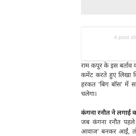
A post sh
राम कपूर के इस बर्ताव
कमेंट करते हुए लिखा 
हरकत 'बिग बॉस' में 
चलेगा।
कंगना रनौत ने लगाई 
जब कंगना रनौत पहले 
आवाज' बनकर आईं, तो उन