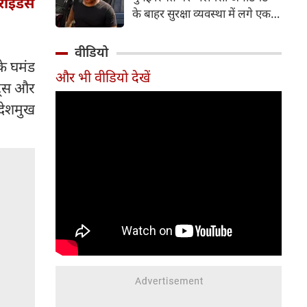
ाइडर्स
करती हैं। फिलहाल 'वर्ल्ड कैट डे' के
के बाहर सुरक्षा व्यवस्था में लगे एक
मौके पर आइए जानते हैं उन पांच
पुलिस जवान के अचानक निधन की
अभिनेत्रियों के बारे में, जो गर्व से खुद
दुखद खबर सामने आई है। मृतक
वीडियो
को 'कैट मॉम' कहती हैं।
जवान की पहचान 41 वर्षीय पुलिस
के घमंड
और भी वीडियो देखें
कांस्टेबल गणेश रायते के रूप में हुई
ंट्स और
है। वह मुंबई पुलिस की लोकल आर्म्स
 देशमुख
(LA-4) यूनिट में कार्यरत थे और
इससे पहले भारतीय सेना में भी अपनी
सेवाएं दे चुके थे।