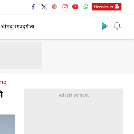
Newsletter
श्रीमद्‍भगवद्‍गीता
omo
ी