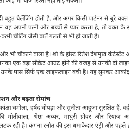
, तो कोई भी चीज रिश्ता नहीं तोड़ सकती।
ी बहुत चैलेंजिंग होती है, और अगर किसी पार्टनर से बुरे वक्त 
 वह अपनी पत्नी और बच्चों से प्यार करता है, तो वक्त के
भी चीटिंग जैसी बातें गलती से भी हो जाती हैं।
ट और भी चौंकाने वाला है। शो के होस्ट रितेश देशमुख कंटेस्टेंट आ
ि उनका एक बड़ा सीक्रेट आउट होने की वजह से उनकी दो ला
ब उनके पास सिर्फ एक लाइफलाइन बची है। यह सुनकर आकांक्ष
नेशन और बढ़ता रोमांच
क्षा चमोला, हर्षद चोपड़ा और सुनीता आहूजा सुरक्षित हैं, वही
फी मोतीवाला, श्रेष्ठा अय्यर, माधुरी ग्रोवर और रियाज 
क रही है। कंगना रनौत की इस धमाकेदार एंट्री और पहले हफ