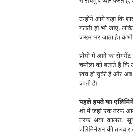
से सचमुच प्यार करते हैं
उन्होंने आगे कहा कि शाद
गलती हो भी जाए, लेकिन
जख्म भर जाता है। कभी-क
प्रोमो में आगे का सेगमें
चमोला को बताते हैं क
खर्च हो चुकी हैं और अ
जाती हैं।
पहले हफ्ते का एलिमि
शो में जहां एक तरफ आकां
तरफ श्रेया कालरा, सू
एलिमिनेशन की तलवार लट