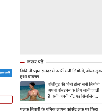
जरूर पढ़ें
बिकिनी पहन समंदर में उतरीं सनी लियोनी, बोल्ड लुक
िक करें
हुआ वायरल
बॉलीवुड की 'बेबी डॉल' सनी लियोनी
अपनी बोल्डनेस के लिए जानी जाती
हैं। सनी अपनी हॉट एंड सिजलिंग
तस्वीरों से इंरनेट पर तहलका मचाती
रहती हैं। फैंस सनी लियोनी की तस्वीरों
पलक तिवारी के यूनिक लायन कॉर्सेट लुक पर फिदा