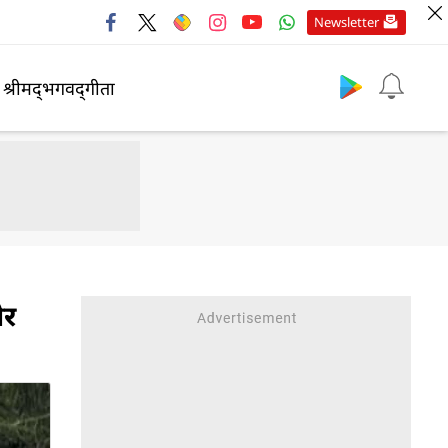
Newsletter
श्रीमद्‍भगवद्‍गीता
ीर