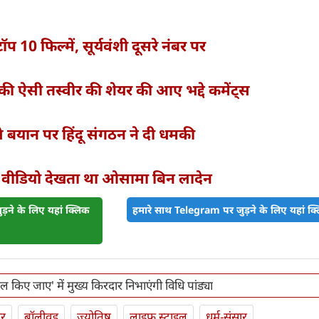
प 10 फिल्में, सूर्यवंशी दूसरे नंबर पर
 की ऐसी तस्वीर की शेयर की आए भद्दे कमेंट्स
वाले बयान पर हिंदू संगठन ने दी धमकी
ी वीडियो देखता था ओसामा बिन लादेन
़ने के लिए यहां क्लिक
हमारे साथ Telegram पर जुड़ने के लिए यहां क्ल
ल किए जाए' में मुख्य किरदार निभाएंगी विधि पांड्या
ार
बॉलीवुड
ज्योतिष
लाइफ स्‍टाइल
धर्म-संसार