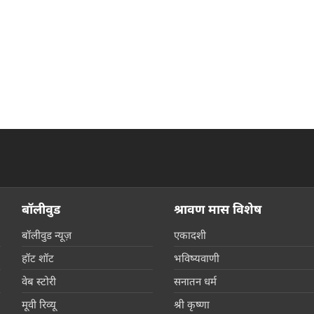
बॉलीवुड
श्रावण मास विशेष
बॉलीवुड न्यूज़
एकादशी
हॉट शॉट
भविष्यवाणी
वेब स्टोरी
सनातन धर्म
मूवी रिव्यू
श्री कृष्णा