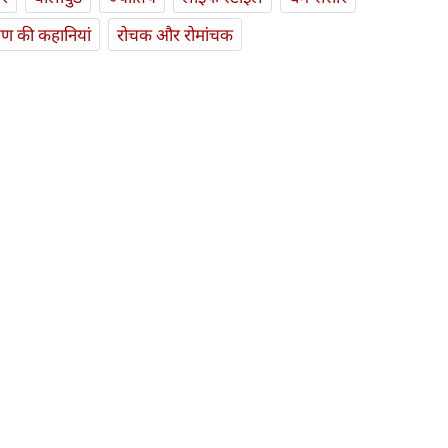
यण की कहानियां
रोचक और रोमांचक