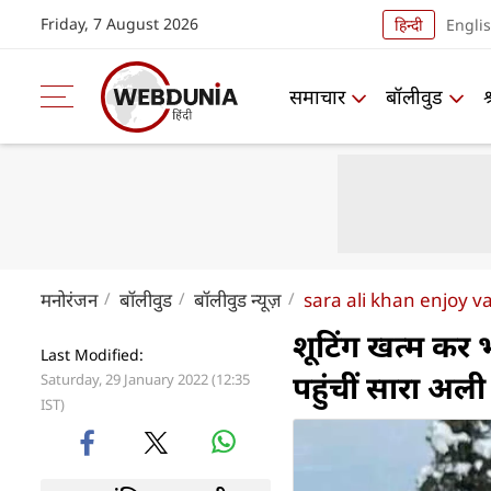
Friday, 7 August 2026
हिन्दी
Engli
समाचार
बॉलीवुड
मनोरंजन
बॉलीवुड
बॉलीवुड न्यूज़
sara ali khan enjoy v
शूटिंग खत्म कर 
Last Modified:
पहुंचीं सारा अल
Saturday, 29 January 2022 (12:35
IST)