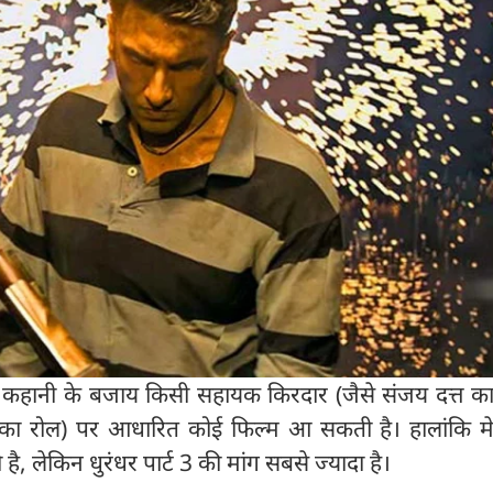
्य कहानी के बजाय किसी सहायक किरदार (जैसे संजय दत्त का
 का रोल) पर आधारित कोई फिल्म आ सकती है। हालांकि मेक
है, लेकिन धुरंधर पार्ट 3 की मांग सबसे ज्यादा है।