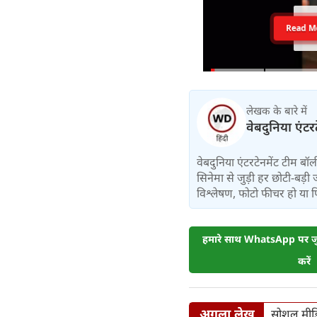
Read M
लेखक के बारे में
वेबदुनिया एंटर
वेबदुनिया एंटरटेनमेंट टीम 
सिनेमा से जुड़ी हर छोटी-बड़ी 
विश्लेषण, फोटो फीचर हो या फिर 
हमारे साथ WhatsApp पर जुड
करें
अगला लेख
सोशल मीडि