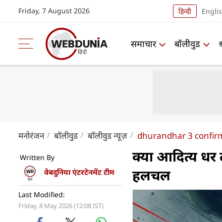
Friday, 7 August 2026
हिन्दी
Engli
समाचार
बॉलीवुड
मनोरंजन
बॉलीवुड
बॉलीवुड न्यूज़
dhurandhar 3 confirm
क्या आदित्य धर ल
Written By
हलचल
वेबदुनिया एंटरटेनमेंट टीम
Last Modified:
Friday, 8 May 2026 (12:08 IST)