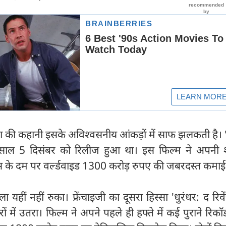
ा की कहानी इसके अविश्वसनीय आंकड़ों में साफ झलकती है। '
साल 5 दिसंबर को रिलीज हुआ था। इस फिल्म ने अपनी 
ेंस के दम पर वर्ल्डवाइड 1300 करोड़ रुपए की जबरदस्त कमा
ीं नहीं रुका। फ्रेंचाइजी का दूसरा हिस्सा 'धुरंधर: द रिव
 में उतरा। फिल्म ने अपने पहले ही हफ्ते में कई पुराने रिकॉर्ड