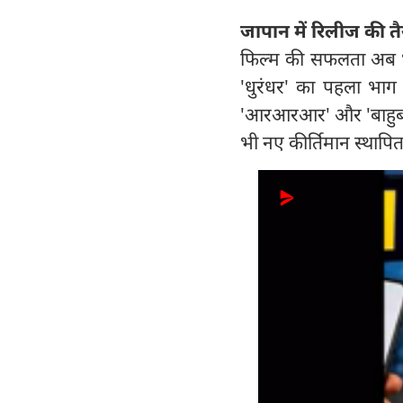
जापान में रिलीज की तै
फिल्म की सफलता अब भा
'धुरंधर' का पहला भाग 
'आरआरआर' और 'बाहुबली' 
भी नए कीर्तिमान स्थापि