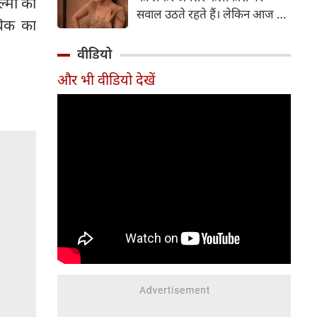
मों को
सर्जरी की है।
सवाल उठते रहते हैं। लेकिन आज के
धिक का
दौर में सिनेमा जगत के कई बड़े सितारे
बिना किसी झिझक के अपनी शर्तों पर
वीडियो
जिंदगी जी रहे हैं। सलमान खान, तबू
और भी वीडियो देखें
और सुष्मिता सेन जैसी हस्तियों के
बाद अब 'गदर' फेम अभिनेत्री अमीषा
पटेल ने भी अपने सिंगल स्टेटस पर
ऐसी बात कही है, जो सोशल मीडिया
पर चर्चा का विषय बन गई है।