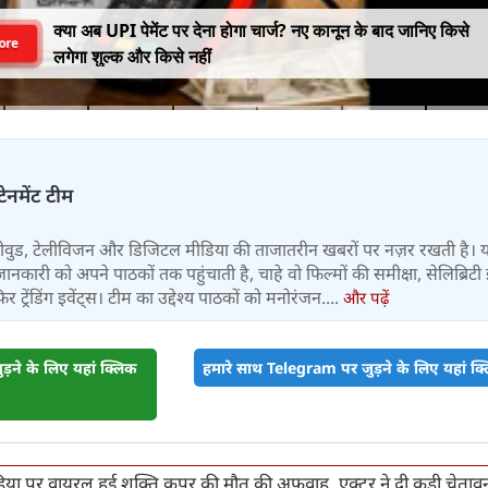
क्या अब UPI पेमेंट पर देना होगा चार्ज? नए कानून के बाद जानिए किसे
ore
लगेगा शुल्क और किसे नहीं
टेनमेंट टीम
बॉलीवुड, टेलीविजन और डिजिटल मीडिया की ताजातरीन खबरों पर नज़र रखती है। 
जानकारी को अपने पाठकों तक पहुंचाती है, चाहे वो फिल्मों की समीक्षा, सेलिब्रिटी इ
ट्रेंडिंग इवेंट्स। टीम का उद्देश्य पाठकों को मनोरंजन....
और पढ़ें
़ने के लिए यहां क्लिक
हमारे साथ Telegram पर जुड़ने के लिए यहां क्ल
या पर वायरल हुई शक्ति कपूर की मौत की अफवाह, एक्टर ने दी कड़ी चेताव