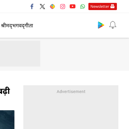
Newsletter
श्रीमद्‍भगवद्‍गीता
बढ़ी