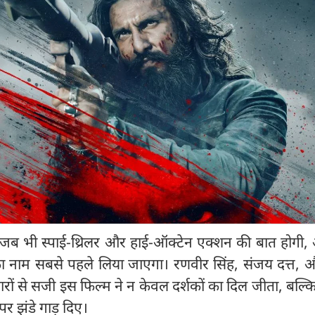
जब भी स्पाई-थ्रिलर और हाई-ऑक्टेन एक्शन की बात होगी, 
 का नाम सबसे पहले लिया जाएगा। रणवीर सिंह, संजय दत्त,
रों से सजी इस फिल्म ने न केवल दर्शकों का दिल जीता, बल्
 पर झंडे गाड़ दिए।