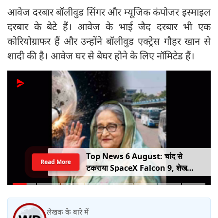
आवेज दरबार बॉलीवुड सिंगर और म्यूजिक कंपोजर इस्माइल
दरबार के बेटे हैं। आवेज के भाई जैद दरबार भी एक
कोरियोग्राफर हैं और उन्होंने बॉलीवुड एक्ट्रेस गौहर खान से
शादी की है। आवेज घर से बेघर होने के लिए नॉमिटेड हैं।
Top News 6 August: चांद से
Read More
टकराया SpaceX Falcon 9, शेख
हसीना की घर वापसी का ऐलान, MP में बस
किराया बढ़ा
लेखक के बारे में