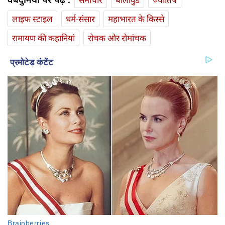
लाइफ स्‍टाइल
धर्म-संसार
महाभारत के किस्से
रामायण की कहानियां
रोचक और रोमांचक