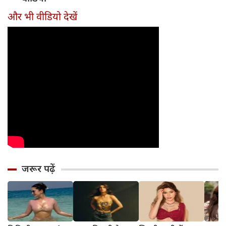
अधूरी मोहब्बत की
पर नजर
नंबर-1
दादी की
कहानी पूरी करने
और भी वीडियो देखें
जरूर पढ़ें