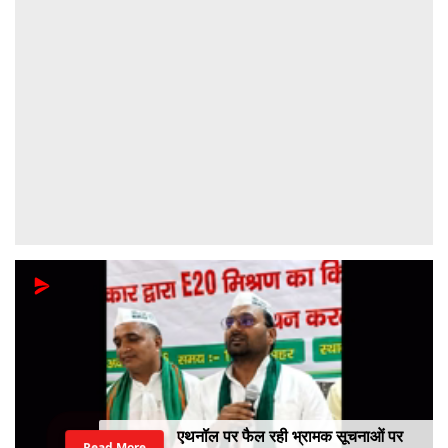
6 दिन तक मृत बच्चे को पीठ पर लेकर तैरती
Read More