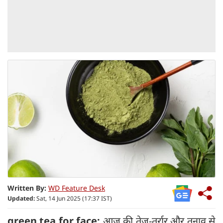
Written By:
WD Feature Desk
Updated:
Sat, 14 Jun 2025 (17:37 IST)
green tea for face:
आज की तेज-तर्रार और तनाव से