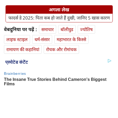
अगला लेख
फादर्स डे 2025: पिता कब हो जाते हैं दुखी, जानिए 5 खास कारण
वेबदुनिया पर पढ़ें :
समाचार
बॉलीवुड
ज्योतिष
लाइफ स्‍टाइल
धर्म-संसार
महाभारत के किस्से
रामायण की कहानियां
रोचक और रोमांचक