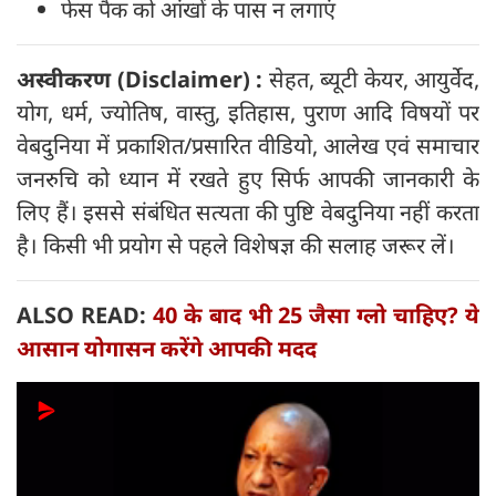
फेस पैक को आंखों के पास न लगाएं
अस्वीकरण (Disclaimer) :
सेहत, ब्यूटी केयर, आयुर्वेद,
योग, धर्म, ज्योतिष, वास्तु, इतिहास, पुराण आदि विषयों पर
वेबदुनिया में प्रकाशित/प्रसारित वीडियो, आलेख एवं समाचार
जनरुचि को ध्यान में रखते हुए सिर्फ आपकी जानकारी के
लिए हैं। इससे संबंधित सत्यता की पुष्टि वेबदुनिया नहीं करता
है। किसी भी प्रयोग से पहले विशेषज्ञ की सलाह जरूर लें।
ALSO READ:
40 के बाद भी 25 जैसा ग्लो चाहिए? ये
आसान योगासन करेंगे आपकी मदद