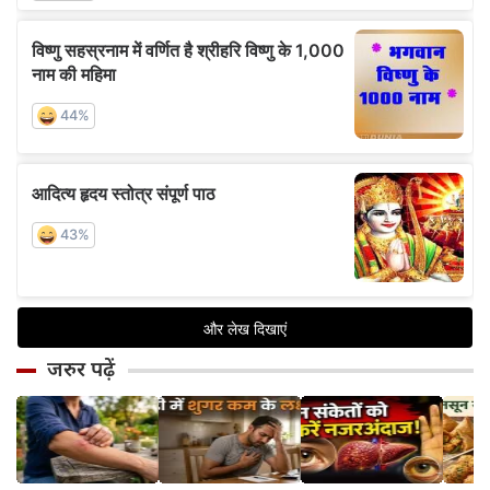
जरुर पढ़ें