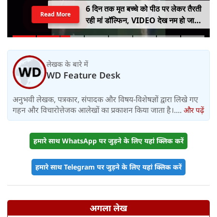
6 दिन तक मृत बच्चे को पीठ पर लेकर तैरती
Read More
रही मां डॉल्फिन, VIDEO देख नम हो जाएंगी
आंखें
लेखक के बारे में
WD Feature Desk
अनुभवी लेखक, पत्रकार, संपादक और विषय-विशेषज्ञों द्वारा लिखे गए
गहन और विचारोत्तेजक आलेखों का प्रकाशन किया जाता है।....
और पढ़ें
हमारे साथ WhatsApp पर जुड़ने के लिए यहां क्लिक करें
हमारे साथ Telegram पर जुड़ने के लिए यहां क्लिक करें
अगला लेख