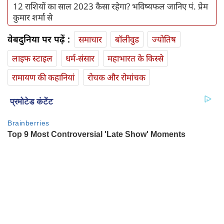
12 राशियों का साल 2023 कैसा रहेगा? भविष्यफल जानिए पं. प्रेम
कुमार शर्मा से
वेबदुनिया पर पढ़ें :
समाचार
बॉलीवुड
ज्योतिष
लाइफ स्‍टाइल
धर्म-संसार
महाभारत के किस्से
रामायण की कहानियां
रोचक और रोमांचक