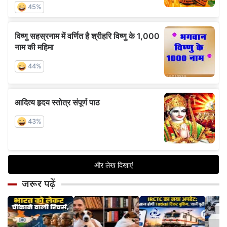
जरूर पढ़ें