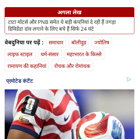
अगला लेख
टाटा मोटर्स और PNB समेत ये बड़ी कंपनियां दे रही हैं तगड़ा
डिविडेंड! दांव लगाने के लिए बचे हैं सिर्फ 24 घंटे
वेबदुनिया पर पढ़ें :
समाचार
बॉलीवुड
ज्योतिष
लाइफ स्‍टाइल
धर्म-संसार
महाभारत के किस्से
रामायण की कहानियां
रोचक और रोमांचक