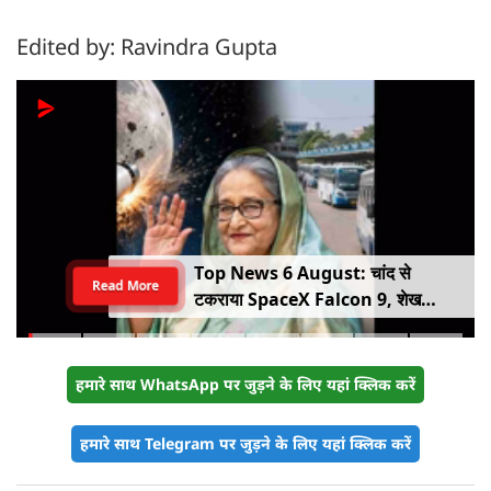
Edited by: Ravindra Gupta
Top News 6 August: चांद से
Read More
टकराया SpaceX Falcon 9, शेख
हसीना की घर वापसी का ऐलान, MP में बस
किराया बढ़ा
हमारे साथ WhatsApp पर जुड़ने के लिए यहां क्लिक करें
हमारे साथ Telegram पर जुड़ने के लिए यहां क्लिक करें