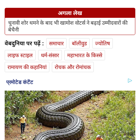
अगला लेख
चुनावी शोर थमने के बाद भी खामोश वोटर्स ने बढ़ाई उम्मीदवारों की
बेचैनी
वेबदुनिया पर पढ़ें :
समाचार
बॉलीवुड
ज्योतिष
लाइफ स्‍टाइल
धर्म-संसार
महाभारत के किस्से
रामायण की कहानियां
रोचक और रोमांचक