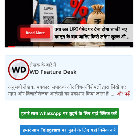
क्या अब UPI पेमेंट पर देना होगा चार्ज? नए
Read More
कानून के बाद जानिए किसे लगेगा शुल्क और
किसे नहीं
लेखक के बारे में
WD Feature Desk
अनुभवी लेखक, पत्रकार, संपादक और विषय-विशेषज्ञों द्वारा लिखे गए
गहन और विचारोत्तेजक आलेखों का प्रकाशन किया जाता है।....
और पढ़ें
हमारे साथ WhatsApp पर जुड़ने के लिए यहां क्लिक करें
हमारे साथ Telegram पर जुड़ने के लिए यहां क्लिक करें