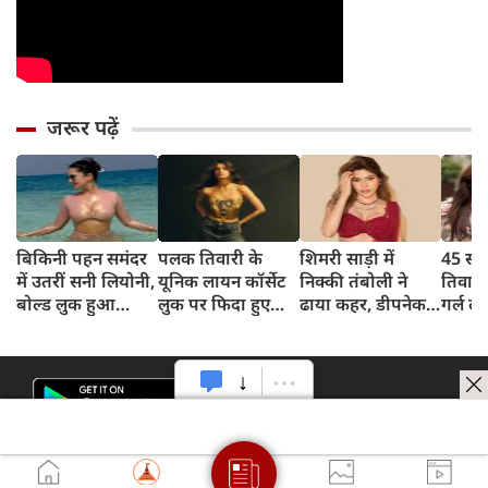
जरूर पढ़ें
बिकिनी पहन समंदर
पलक तिवारी के
शिमरी साड़ी में
45 साल
में उतरीं सनी लियोनी,
यूनिक लायन कॉर्सेट
निक्की तंबोली ने
तिवार
बोल्ड लुक हुआ
लुक पर फिदा हुए
ढाया कहर, डीपनेक
गर्ल ल
वायरल
फैंस, देखिए एक्ट्रेस
ब्लाउज पहन लगाया
अंदाज 
का बोल्ड अंदाज
बोल्डनेस का तड़का
का दि