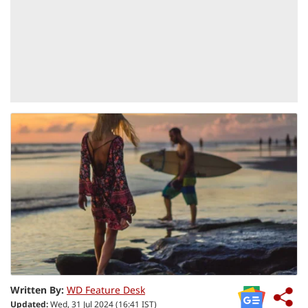
Written By:
WD Feature Desk
Updated:
Wed, 31 Jul 2024 (16:41 IST)