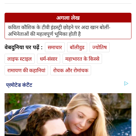
अगला लेख
कविता कौशिक के टीवी इंडस्ट्री छोड़ने पर अदा खान बोलीं-
अभिनेताओं की महत्वपूर्ण भूमिका होती है
वेबदुनिया पर पढ़ें :
समाचार
बॉलीवुड
ज्योतिष
लाइफ स्‍टाइल
धर्म-संसार
महाभारत के किस्से
रामायण की कहानियां
रोचक और रोमांचक