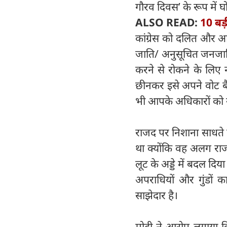
गौरव दिवस’ के रूप में घ
ALSO READ:
10 बड़
कांग्रेस को दलित और आ
जाति/ अनुसूचित जनजाति
करने से रोकने के लिए न
छीनकर इसे अपने वोट बै
भी आपके अधिकारों को 
राजद पर निशाना साधते हु
था क्योंकि वह अलग राज
लूट के अड्डे में बदल द
अपराधियों और गुंडों क
साझेदार है।
मोदी ने आरोप लगाया क