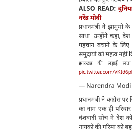
ALSO READ:
दुनि
नरेंद्र मोदी
प्रधानमंत्री ने झामुमो 
साधा। उन्होंने कहा, दे
पहचान बचाने के लिए 
समुदायों को महत्व नहीं द
झारखंड की लड़ाई सत्ता
pic.twitter.com/VKId6
— Narendra Modi
प्रधानमंत्री ने कांग्रे
का नाम एक ही परिवार क
वंशवादी सोच ने देश क
नायकों की गरिमा को बह