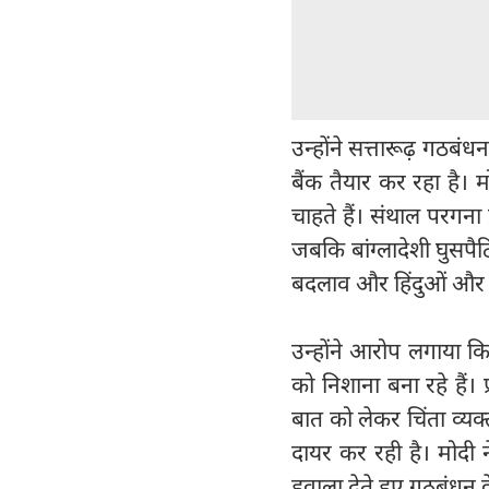
उन्होंने सत्तारूढ़ गठबं
बैंक तैयार कर रहा है। 
चाहते हैं। संथाल परगन
जबकि बांग्लादेशी घुसपै
बदलाव और हिंदुओं और आ
उन्होंने आरोप लगाया क
को निशाना बना रहे हैं। 
बात को लेकर चिंता व्य
दायर कर रही है। मोदी न
हवाला देते हुए गठबंध