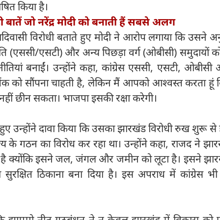
ोषित किया है।
ी बातें जो नरेंद्र मोदी को बनाती हैं सबसे अलग
दिवासी विरोधी बताते हुए मोदी ने आरोप लगाया कि उसने अन
 (एससी/एसटी) और अन्य पिछड़ा वर्ग (ओबीसी) समुदायों को 
ीतियां बनाईं। उन्होंने कहा, कांग्रेस एससी, एसटी, ओबीसी
ंक को सौंपना चाहती है, लेकिन मैं आपको आश्वस्त करता हूं
नहीं छीन सकता। भाजपा इसकी रक्षा करेगी।
ए उन्होंने दावा किया कि उसका झारखंड विरोधी रुख शुरू से ही
्य के गठन का विरोध कर रहा था। उन्होंने कहा, राजद ने झा
िया है क्योंकि इसने जल, जंगल और जमीन को लूटा है। इसने झा
ा सुरक्षित ठिकाना बना दिया है। इस अपराध में कांग्रेस 
ि झामुमो नीत गठबंधन ने न केवल झारखंड में विकास को प