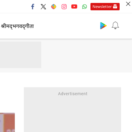
Newsletter
श्रीमद्‍भगवद्‍गीता