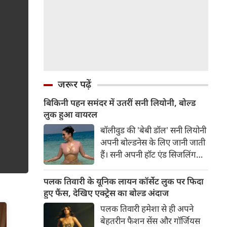
जरूर पढ़ें
बिकिनी पहन समंदर में उतरीं सनी लियोनी, बोल्ड
लुक हुआ वायरल
बॉलीवुड की 'बेबी डॉल' सनी लियोनी
अपनी बोल्डनेस के लिए जानी जाती
हैं। सनी अपनी हॉट एंड सिजलिंग
तस्वीरों से इंरनेट पर तहलका मचाती
रहती हैं। फैंस सनी लियोनी की
पलक तिवारी के यूनिक लायन कॉर्सेट लुक पर फिदा
तस्वीरों का बेसब्री से इंतजार करते
हुए फैंस, देखिए एक्ट्रेस का बोल्ड अंदाज
हैं। इस बार सनी लियोनी ने मालदीव
पलक तिवारी हमेशा से ही अपने
वेकेशन से अपनी कुछ बोल्ड तस्वीरें
बेहतरीन फैशन सेंस और गॉर्जियस