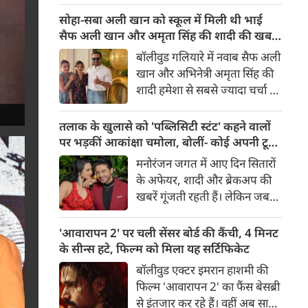
देता है।
जिंटा मुख्य भूमिकाओं में हैं, 14
सोहा-सबा अली खान को स्कूल में मिली थी भाई
अगस्त 2026 को दुनियाभर के
सैफ अली खान और अमृता सिंह की शादी की खबर,
सिनेमाघरों में रिलीज़ होगी। हाल ही
बताया चौंकाने वाला किस्सा
बॉलीवुड गलियारे में नवाब सैफ अली
में रिलीज हुए फिल्म के ट्रेलर ने
खान और अभिनेत्री अमृता सिंह की
भारत के बंटवारे के दर्दनाक इतिहास
शादी हमेशा से सबसे ज्यादा चर्चा में
की दमदार झलक दिखाकर दर्शकों
रहने वाले विषयों में से एक रही है।
के बीच फिल्म को लेकर उत्साह और
साल 1991 में हुई इस शादी को
तलाक के खुलासे को 'पब्लिसिटी स्टंट' कहने वालों
भी बढ़ा दिया है।
लेकर आज भी कई ऐसे राज़ हैं,
पर भड़कीं आकांक्षा चमोला, बोलीं- कोई अपनी टूटी
जिनसे पर्दा उठना बाकी है। हाल ही
शादी का तमाशा नहीं बनाता
मनोरंजन जगत में आए दिन सितारों
में सैफ अली खान की बहनों—
के अफेयर, शादी और ब्रेकअप की
अभिनेत्री सोहा अली खान और सबा
खबरें गूंजती रहती हैं। लेकिन जब
अली खान ने इस शादी से जुड़ा एक
छोटे पर्दे के किसी बेहद पसंदीदा और
बेहद दिलचस्प और चौंकाने वाला
पॉपुलर कपल्स के अलग होने की
'आवारापन 2' पर चली सेंसर बोर्ड की कैंची, 4 मिनट
किस्सा साझा किया है।
खबर आती है, तो फैंस का दिल टूट
के सीन्स हटे, फिल्म को मिला यह सर्टिफिकेट
जाता है। टीवी इंडस्ट्री के मशहूर और
बॉलीवुड एक्टर इमरान हाशमी की
टैलेंटेड एक्टर गौरव खन्ना और उनकी
फिल्म 'आवारापन 2' का फैंस बेसब्री
पत्नी व एक्ट्रेस आकांक्षा चमोला इन
से इंतजार कर रहे हैं। वहीं अब साल