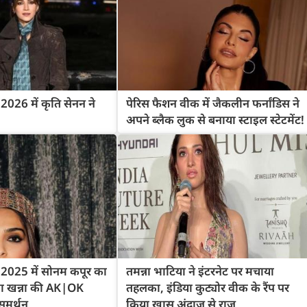
026 में कृति सेनन ने
पेरिस फैशन वीक में जैकलीन फर्नांडिस ने
अपने ब्लैक लुक से बनाया स्टाइल स्टेटमेंट!
2025 में सोनम कपूर का
तमन्ना भाटिया ने इंटरनेट पर मचाया
 खन्ना की AK|OK
तहलका, इंडिया कुट्योर वीक के रैंप पर
समर्थन
किया खास अंदाज से राज