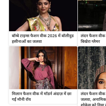
बॉम्बे टाइम्स फैशन वीक 2026 में बॉलीवुड
लंदन फैशन वीक 2
हसीनाओं का जलवा
बिखेरा ग्लैमर
मिलान फैशन वीक में मॉडर्न अंदाज़ में छा
लंदन फैशन वीक 
गईं मौनी रॉय
जलवा, अनामिका
शोकेस को दिया 