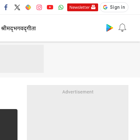
Newsletter
श्रीमद्‍भगवद्‍गीता