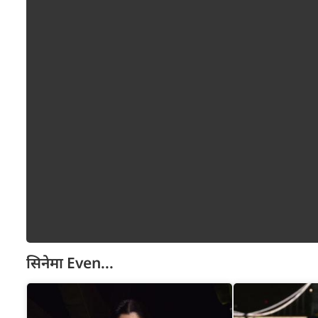
सिनेमा
Even...