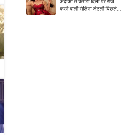
अदाओं से करोड़ों दिलों पर राज
तस्वीरें शेयर की है।
करने वाली सेलिना जेटली पिछले
14 साल से अभिनय की दुनिया से
दूर हैं। उन्हें आखिरी बार साल 2011
में आई फिल्म 'थैंक यू' में देखा गया
था। इसके बाद वह 2012 में 'विल यू
मैरी' में कैमियो रोल में नजर आई थीं।