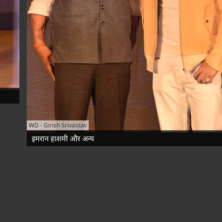
WD
-
Girish Srivastav
इमरान हाशमी और अन्य