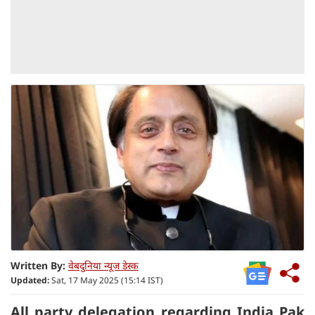
Written By:
वेबदुनिया न्यूज डेस्क
Updated:
Sat, 17 May 2025 (15:14 IST)
All party delegation regarding India Pak