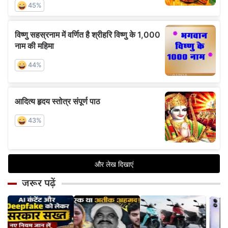
जरूर पढ़ें