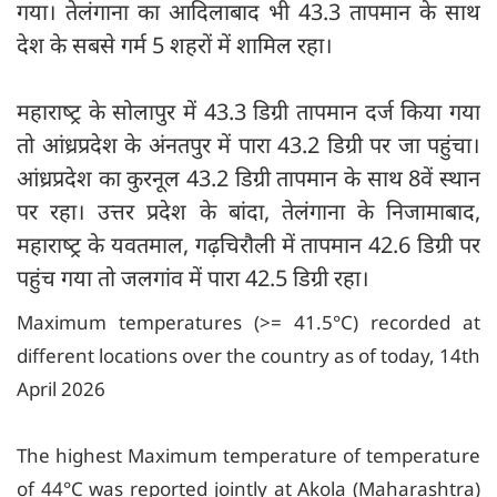
गया। तेलंगाना का आदिलाबाद भी 43.3 तापमान के साथ
देश के सबसे गर्म 5 शहरों में शामिल रहा।
महाराष्‍ट्र के सोलापुर में 43.3 डिग्री तापमान दर्ज किया गया
तो आंध्रप्रदेश के अंनतपुर में पारा 43.2 डिग्री पर जा पहुंचा।
आंध्रप्रदेश का कुरनूल 43.2 डिग्री तापमान के साथ 8वें स्थान
पर रहा। उत्तर प्रदेश के बांदा, तेलंगाना के निजामाबाद,
महाराष्‍ट्र के यवतमाल, गढ़चिरौली में तापमान 42.6 डिग्री पर
पहुंच गया तो जलगांव में पारा 42.5 डिग्री रहा।
Maximum temperatures (>= 41.5°C) recorded at
different locations over the country as of today, 14th
April 2026
The highest Maximum temperature of temperature
of 44°C was reported jointly at Akola (Maharashtra)