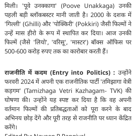
मिली। 'पूवे उनक्कागा' (Poove Unakkaga) उनकी
पहली बड़ी ब्लॉकबस्टर मानी जाती है। 2000 के दशक में
'गिल्ली' (Ghilli) और 'पोक्किरी' (Pokkiri) जैसी फिल्मों ने
उन्हें मास हीरो के रूप में स्थापित कर दिया। आज उनकी
फिल्में (जैसे 'लियो', 'वरिसू', 'मास्टर') बॉक्स ऑफिस पर
500-600 करोड़ रुपए तक का कारोबार करती हैं।
राजनीति में कदम (
Entry into Politics) :
उन्‍होंने
फरवरी 2024 में अपनी एक राजनीतिक पार्टी 'तमिझागा वेत्री
कड़गम' (Tamizhaga Vetri Kazhagam- TVK) की
घोषणा की। उन्होंने यह स्पष्ट कर दिया है कि वह अपनी
वर्तमान फिल्मों की प्रतिबद्धताओं को पूरा करने के बाद
अभिनय छोड़ देंगे और पूरी तरह से राजनीति पर ध्यान केंद्रित
करेंगे।