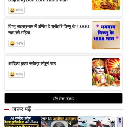
जरूर पढ़ें