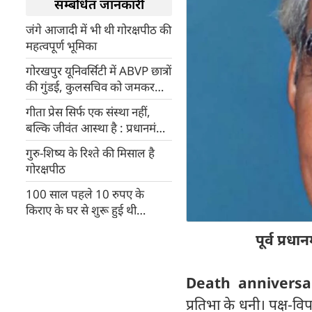
सम्बंधित जानकारी
जंगे आजादी में भी थी गोरक्षपीठ की
महत्वपूर्ण भूमिका
गोरखपुर यूनिवर्सिटी में ABVP छात्रों
की गुंडई, कुलसचिव को जमकर
पीटा
गीता प्रेस सिर्फ एक संस्था नहीं,
बल्कि जीवंत आस्था है : प्रधानमंत्री
मोदी
गुरु-शिष्य के रिश्ते की मिसाल है
गोरक्षपीठ
100 साल पहले 10 रुपए के
किराए के घर से शुरू हुई थी
गीताप्रेस की शुरुआत
पूर्व प्र
Death anniversa
प्रतिभा के धनी। पक्ष-विपक