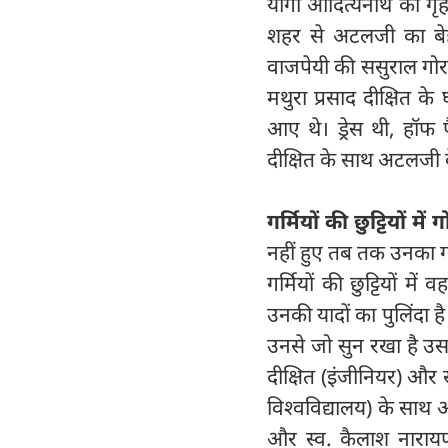
योगी आदित्यनाथ का गृह
शहर से अटलजी का बेहद
वाजपेयी की ससुराल गोरख
मथुरा प्रसाद दीक्षित क
आए थे। ड्रेस थी, हॉफ पै
दीक्षित के साथ अटलजी 
गर्मियों की छुट्टियों 
नहीं हुए तब तक उनका गो
गर्मियों की छुट्टियों 
उनकी यादों का पुलिंदा 
उनसे जो सुन रखा है उसक
दीक्षित (इंजीनियर) और सू
विश्वविद्यालय) के साथ 
और स्व. कैलाश नारायण द