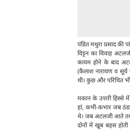
पंडित मथुरा प्रसाद की पां
विट्टन का विवाह अटलजी 
कायम होने के बाद अटलज
(कैलाश नारायण व सूर्
थी। कुछ और परिचित भ
मकान के उत्तरी हिस्से 
हां, कभी-कभार जब ठंडा
थे। जब अटलजी आते तब उन
दोनों में खूब बहस होती