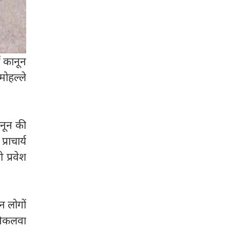
ं कानून
मोहल्ले
ानून की
राचार्य
 प्रवेश
न लोगों
 निकलवा