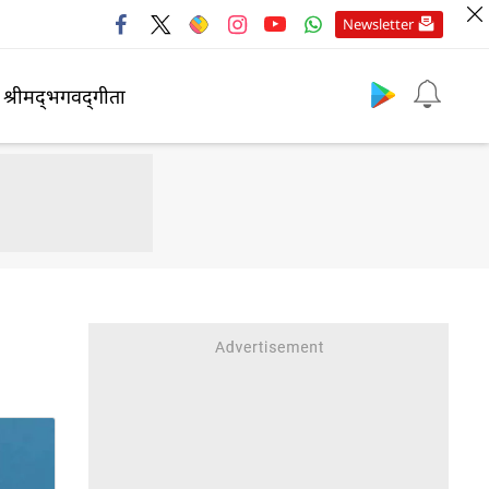
Newsletter
श्रीमद्‍भगवद्‍गीता