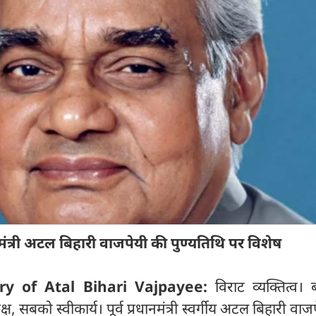
धानमंत्री अटल बिहारी वाजपेयी की पुण्यतिथि पर विशेष
ry of Atal Bihari Vajpayee:
विराट व्यक्तित्व। 
्ष, सबको स्वीकार्य। पूर्व प्रधानमंत्री स्वर्गीय अटल बिहारी वा