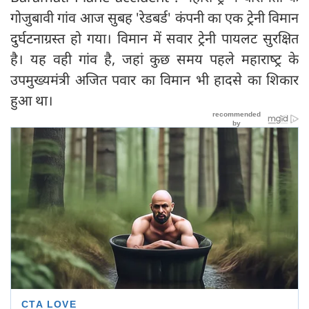
गोजुबावी गांव आज सुबह 'रेडबर्ड' कंपनी का एक ट्रेनी विमान
दुर्घटनाग्रस्त हो गया। विमान में सवार ट्रेनी पायलट सुरक्षित
है। यह वही गांव है, जहां कुछ समय पहले महाराष्‍ट्र के
उपमुख्यमंत्री अजित पवार का विमान भी हादसे का शिकार
हुआ था।