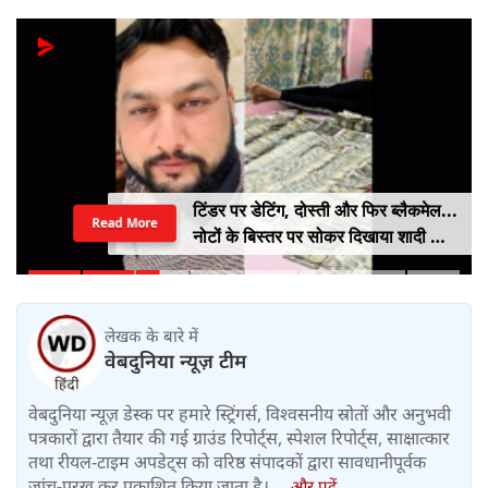
टिंडर पर डेटिंग, दोस्ती और फिर ब्लैकमेल...
Read More
नोटों के बिस्तर पर सोकर दिखाया शादी का
सपना, लूट लिए 6 करोड़ रुपए
लेखक के बारे में
वेबदुनिया न्यूज़ टीम
वेबदुनिया न्यूज़ डेस्क पर हमारे स्ट्रिंगर्स, विश्वसनीय स्रोतों और अनुभवी
पत्रकारों द्वारा तैयार की गई ग्राउंड रिपोर्ट्स, स्पेशल रिपोर्ट्स, साक्षात्कार
तथा रीयल-टाइम अपडेट्स को वरिष्ठ संपादकों द्वारा सावधानीपूर्वक
जांच-परख कर प्रकाशित किया जाता है।....
और पढ़ें