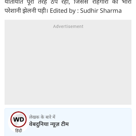
यातायात पूरी तरह ठप रहा, जिससे राहगीरों को भारी
परेशानी झेलनी पड़ी। Edited by : Sudhir Sharma
लेखक के बारे में
वेबदुनिया न्यूज़ टीम