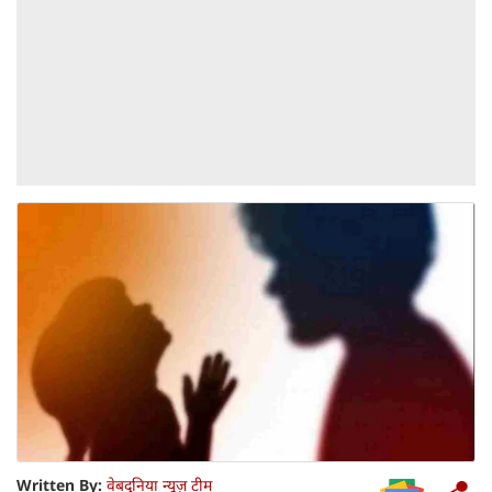
Written By:
वेबदुनिया न्यूज़ टीम