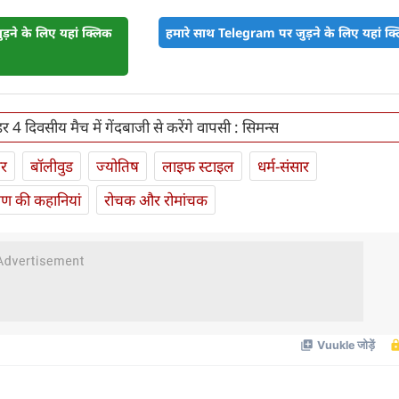
़ने के लिए यहां क्लिक
हमारे साथ Telegram पर जुड़ने के लिए यहां क्ल
र 4 दिवसीय मैच में गेंदबाजी से करेंगे वापसी : सिमन्स
ार
बॉलीवुड
ज्योतिष
लाइफ स्‍टाइल
धर्म-संसार
यण की कहानियां
रोचक और रोमांचक