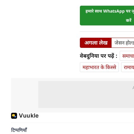
हमारे साथ WhatsApp पर जुड
करें
अगला लेख
जेसन होल्ड
वेबदुनिया पर पढ़ें :
समाच
महाभारत के किस्से
रामा