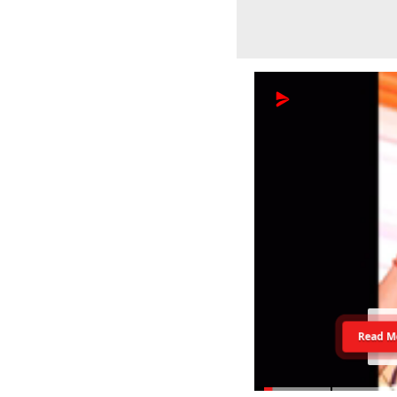
Read M