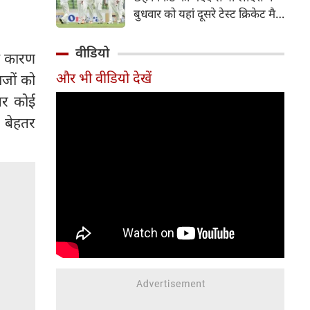
हिस्सा रहे माधव तिवारी इस समय
बुधवार को यहां दूसरे टेस्ट क्रिकेट मैच
मध्य प्रदेश के सबसे चर्चित युवा
में पाकिस्तान को 78 रन से हराकर
क्रिकेटरों में से एक हैं।
श्रृंखला में 2-0 से क्लीन स्वीप किया।
वीडियो
के कारण
पाकिस्तान की टीम 437 रन के लक्ष्य
और भी वीडियो देखें
ाजों को
का पीछा करते हुए 358 रन पर
आउट हो गई। बांग्लादेश ने पहला
 पर कोई
टेस्ट मैच 104 रन से जीता था।
 बेहतर