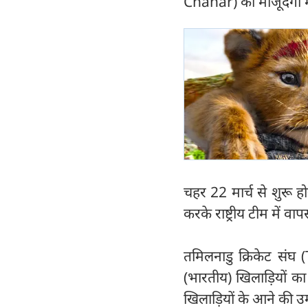
Chahar) की मौजूदगी मे
चहर 22 मार्च से शुरू ह
करके राष्ट्रीय टीम में वा
तमिलनाडु क्रिकेट संघ
(भारतीय) खिलाड़ियों का
खिलाड़ियों के आने की उम्