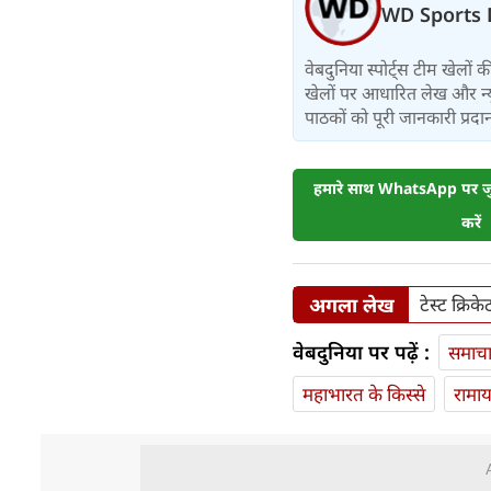
WD Sports 
वेबदुनिया स्पोर्ट्स टीम खेलों
खेलों पर आधारित लेख और न्य
पाठकों को पूरी जानकारी प्रदान 
हमारे साथ WhatsApp पर जुड
करें
अगला लेख
टेस्ट क्र
वेबदुनिया पर पढ़ें :
समाच
महाभारत के किस्से
रामा