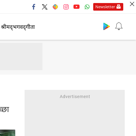
Newsletter
श्रीमद्‍भगवद्‍गीता
्छा