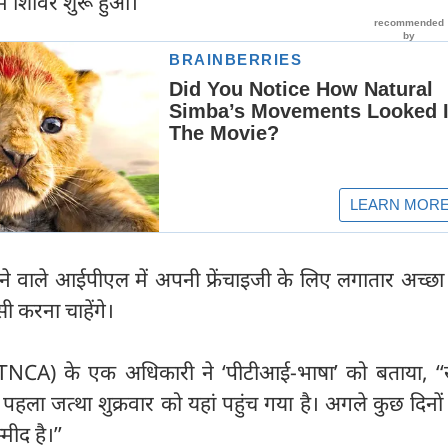
ं शिविर शुरू हुआ।
ोने वाले आईपीएल में अपनी फ्रेंचाइजी के लिए लगातार अच्छा प
पसी करना चाहेंगे।
 (TNCA) के एक अधिकारी ने ‘पीटीआई-भाषा’ को बताया, ‘‘स
 पहला जत्था शुक्रवार को यहां पहुंच गया है। अगले कुछ दिनों
मीद है।’’