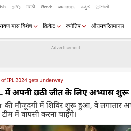
ish
தமிழ்
मराठी
తెలుగు
മലയാളം
ಕನ್ನಡ
ગુજરાતી
श्रावण मास विशेष
क्रिकेट
ज्योतिष
श्रीरामचरितमानस
 of IPL 2024 gets underway
L में अपनी छठी जीत के लिए अभ्यास शुरू
 मौजूदगी में शिविर शुरू हुआ, वे लगातार अच
रीय टीम में वापसी करना चाहेंगे।