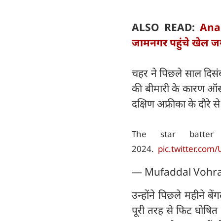
ALSO READ:
Anan
जामनगर पहुंचे खेल ज
चहर ने पिछले साल दिसंबर
की बीमारी के कारण ऑस्ट
दक्षिण अफ्रीका के दौरे स
The star batte
2024.
pic.twitter.com/
— Mufaddal Vohr
उन्होंने पिछले महीने बें
पूरी तरह से फिट घोषित