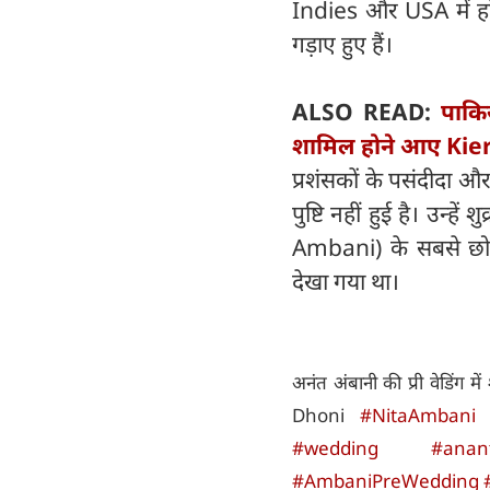
Indies और USA में होन
गड़ाए हुए हैं।
ALSO READ:
पाकिस
शामिल होने आए Kie
प्रशंसकों के पसंदीदा 
पुष्टि नहीं हुई है। उन्
Ambani) के सबसे छोटे 
देखा गया था।
अनंत अंबानी की प्री वेडिंग 
Dhoni
#NitaAmbani
#wedding
#anan
#AmbaniPreWedding