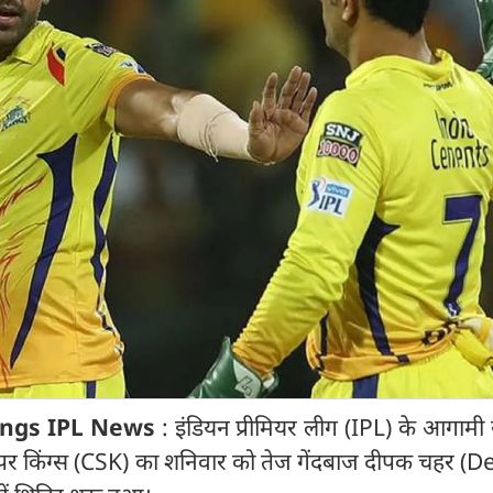
ings IPL News
: इंडियन प्रीमियर लीग (IPL) के आगामी 
ई सुपर किंग्स (CSK) का शनिवार को तेज गेंदबाज दीपक चहर 