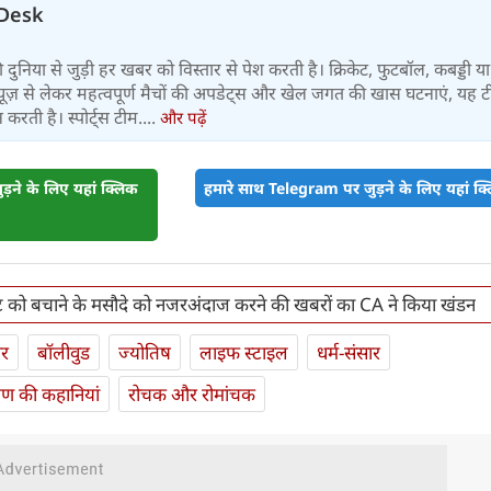
Desk
 की दुनिया से जुड़ी हर खबर को विस्तार से पेश करती है। क्रिकेट, फुटबॉल, कबड्डी य
ूज़ से लेकर महत्वपूर्ण मैचों की अपडेट्स और खेल जगत की खास घटनाएं, यह 
करती है। स्पोर्ट्स टीम....
और पढ़ें
़ने के लिए यहां क्लिक
हमारे साथ Telegram पर जुड़ने के लिए यहां क्ल
िकेट को बचाने के मसौदे को नजरअंदाज करने की खबरों का CA ने किया खंडन
ार
बॉलीवुड
ज्योतिष
लाइफ स्‍टाइल
धर्म-संसार
यण की कहानियां
रोचक और रोमांचक