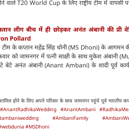
े वाले T20 World Cup के लिए राष्ट्रीय टीम में वापसी 
्तान लीग बीच में ही छोड़कर अनंत अंबानी की प्री वेडि
ron Pollard
और टीम के कप्तान महेंद्र सिंह धोनी (MS Dhoni) के आगमन
हें शुक्रवार को जामनगर में पत्नी साक्षी के साथ मुकेश अंबानी 
बेटे अनंत अंबानी (Anant Ambani) के शादी पूर्व कार्यक्
में शामिल होने के लिए अपने परिवार के साथ जामनगर पहुंचे पूर्व भारतीय क
#AnantRadhikaWedding
#AnantAmbani
#RadhikaMe
tambaniwedding
#AmbaniFamily
#AmbaniWe
#webdunia
#MSDhoni