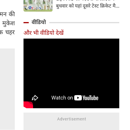
हिस्सा रहे माधव तिवारी इस समय
बुधवार को यहां दूसरे टेस्ट क्रिकेट मैच
मध्य प्रदेश के सबसे चर्चित युवा
में पाकिस्तान को 78 रन से हराकर
आगमन की
क्रिकेटरों में से एक हैं।
श्रृंखला में 2-0 से क्लीन स्वीप किया।
वीडियो
, मुकेश
पाकिस्तान की टीम 437 रन के लक्ष्य
पक चहर
और भी वीडियो देखें
का पीछा करते हुए 358 रन पर
आउट हो गई। बांग्लादेश ने पहला
टेस्ट मैच 104 रन से जीता था।