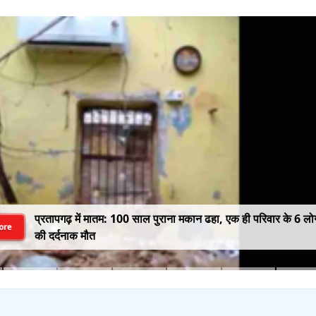
प्रतापगढ़ में मातम: 100 साल पुराना मकान ढहा, एक ही परिवार के 6 लोग
ore
की दर्दनाक मौत