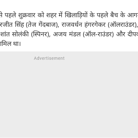
इससे पहले शुक्रवार को शहर में खिलाड़ियों के पहले बैच के 
मरजीत सिंह (तेज गेंदबाज), राजवर्धन हंगरगेकर (ऑलराउंडर)
 प्रशांत सोलंकी (स्पिनर), अजय मंडल (ऑल-राउंडर) और दी
शामिल था।