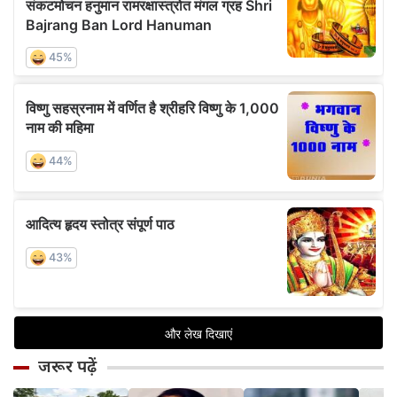
जरूर पढ़ें