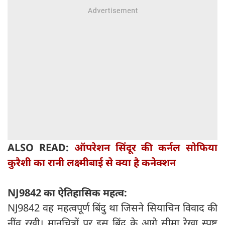
ALSO READ:
ऑपरेशन सिंदूर की कर्नल सोफिया
कुरैशी का रानी लक्ष्मीबाई से क्या है कनेक्शन
NJ9842
का ऐतिहासिक महत्व:
NJ9842 वह महत्वपूर्ण बिंदु था जिसने सियाचिन विवाद की
नींव रखी। मानचित्रों पर इस बिंदु के आगे सीमा रेखा स्पष्ट