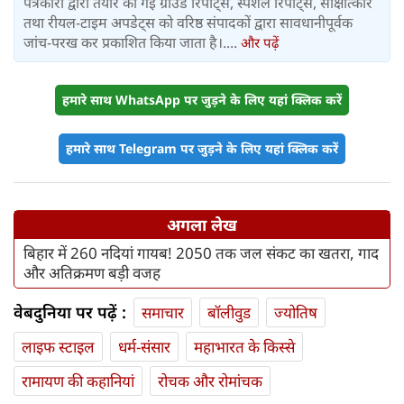
पत्रकारों द्वारा तैयार की गई ग्राउंड रिपोर्ट्स, स्पेशल रिपोर्ट्स, साक्षात्कार
तथा रीयल-टाइम अपडेट्स को वरिष्ठ संपादकों द्वारा सावधानीपूर्वक
जांच-परख कर प्रकाशित किया जाता है।....
और पढ़ें
हमारे साथ WhatsApp पर जुड़ने के लिए यहां क्लिक करें
हमारे साथ Telegram पर जुड़ने के लिए यहां क्लिक करें
अगला लेख
बिहार में 260 नदियां गायब! 2050 तक जल संकट का खतरा, गाद
और अतिक्रमण बड़ी वजह
वेबदुनिया पर पढ़ें :
समाचार
बॉलीवुड
ज्योतिष
लाइफ स्‍टाइल
धर्म-संसार
महाभारत के किस्से
रामायण की कहानियां
रोचक और रोमांचक