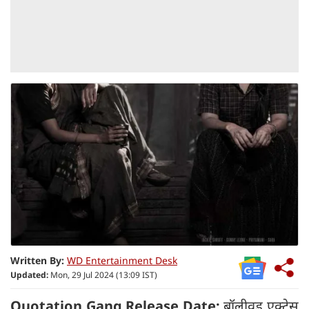
Written By:
WD Entertainment Desk
Updated:
Mon, 29 Jul 2024 (13:09 IST)
Quotation Gang Release Date:
बॉलीवुड एक्ट्रेस