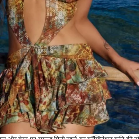
ल और वेस्ट पर रफल्ड मिनी स्कर्ट का कॉम्बिनेशन कृति की टों