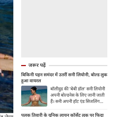
जरूर पढ़ें
बिकिनी पहन समंदर में उतरीं सनी लियोनी, बोल्ड लुक
हुआ वायरल
बॉलीवुड की 'बेबी डॉल' सनी लियोनी
अपनी बोल्डनेस के लिए जानी जाती
हैं। सनी अपनी हॉट एंड सिजलिंग
तस्वीरों से इंरनेट पर तहलका मचाती
रहती हैं। फैंस सनी लियोनी की तस्वीरों
पलक तिवारी के यूनिक लायन कॉर्सेट लुक पर फिदा
ड लेग्स