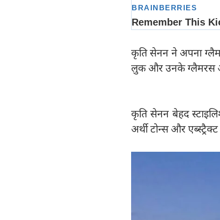
कृति सेनन ने अपना ग्ल
लुक और उनके ग्लैमरस आ
कृति सेनन बेहद स्टाइल
अर्थी टोन्स और एब्स्ट्रैक