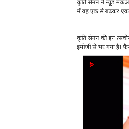
कृति सेनन ने न्यूड मेकअ
में वह एक से बढ़कर एक 
कृति सेनन की इन त्सवीरो
इमोजी से भर गया है। फै