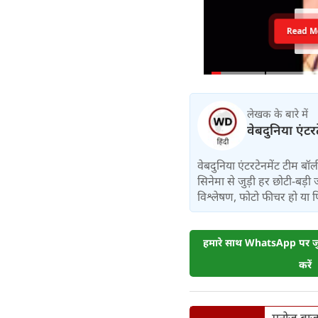
Read M
लेखक के बारे में
वेबदुनिया एंटर
वेबदुनिया एंटरटेनमेंट टीम 
सिनेमा से जुड़ी हर छोटी-बड़ी 
विश्लेषण, फोटो फीचर हो या फिर 
हमारे साथ WhatsApp पर जुड
करें
मनोज बाजप