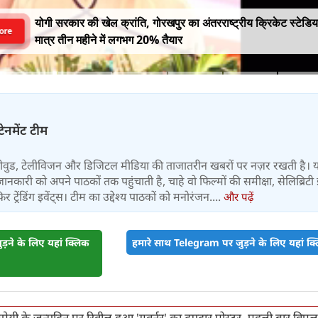
योगी सरकार की खेल क्रांति, गोरखपुर का अंतरराष्ट्रीय क्रिकेट स्टेडि
ore
मात्र तीन महीने में लगभग 20% तैयार
टेनमेंट टीम
बॉलीवुड, टेलीविजन और डिजिटल मीडिया की ताजातरीन खबरों पर नज़र रखती है। 
जानकारी को अपने पाठकों तक पहुंचाती है, चाहे वो फिल्मों की समीक्षा, सेलिब्रिटी इ
ट्रेंडिंग इवेंट्स। टीम का उद्देश्य पाठकों को मनोरंजन....
और पढ़ें
़ने के लिए यहां क्लिक
हमारे साथ Telegram पर जुड़ने के लिए यहां क्ल
ेयी के जन्मदिन पर रिवील हुआ 'गवर्नर' का दमदार पोस्टर, पहली बार विपुल