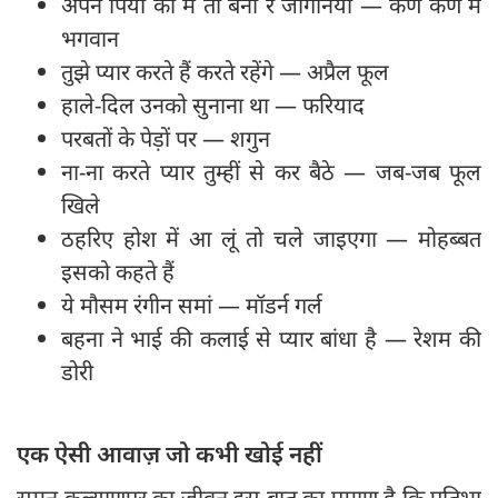
अपने पिया की मैं तो बनी रे जोगनियां — कण कण में
भगवान
तुझे प्यार करते हैं करते रहेंगे — अप्रैल फूल
हाले-दिल उनको सुनाना था — फरियाद
परबतों के पेड़ों पर — शगुन
ना-ना करते प्यार तुम्हीं से कर बैठे — जब-जब फूल
खिले
ठहरिए होश में आ लूं तो चले जाइएगा — मोहब्बत
इसको कहते हैं
ये मौसम रंगीन समां — मॉडर्न गर्ल
बहना ने भाई की कलाई से प्यार बांधा है — रेशम की
डोरी
एक ऐसी आवाज़ जो कभी खोई नहीं
सुमन कल्याणपुर का जीवन इस बात का प्रमाण है कि प्रतिभा