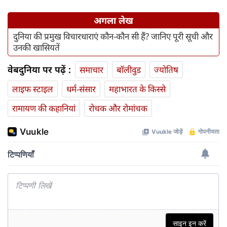
अगला लेख
दुनिया की प्रमुख विचारधाराएं कौन-कौन सी हैं? जानिए पूरी सूची और
उनकी खासियतें
वेबदुनिया पर पढ़ें :
समाचार
बॉलीवुड
ज्योतिष
लाइफ स्‍टाइल
धर्म-संसार
महाभारत के किस्से
रामायण की कहानियां
रोचक और रोमांचक