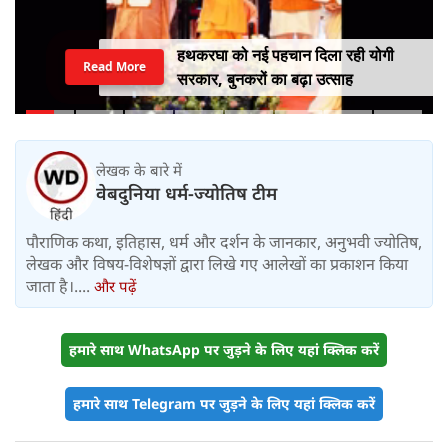
हथकरघा को नई पहचान दिला रही योगी
Read More
सरकार, बुनकरों का बढ़ा उत्साह
लेखक के बारे में
वेबदुनिया धर्म-ज्योतिष टीम
पौराणिक कथा, इतिहास, धर्म और दर्शन के जानकार, अनुभवी ज्योतिष,
लेखक और विषय-विशेषज्ञों द्वारा लिखे गए आलेखों का प्रकाशन किया
जाता है।....
और पढ़ें
हमारे साथ WhatsApp पर जुड़ने के लिए यहां क्लिक करें
हमारे साथ Telegram पर जुड़ने के लिए यहां क्लिक करें