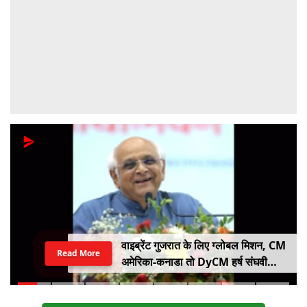
वाइब्रेंट गुजरात के लिए ग्लोबल मिशन, CM
Read More
अमेरिका-कनाडा तो DyCM हर्ष संघवी
संभालेंगे जापान-यूरोप का मोर्चा