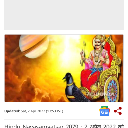
Updated:
Sat, 2 Apr 2022 (13:53 IST)
Hindu Navasamvatsar 2079 : 2 अप्रैल 2022 को