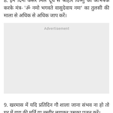
8. इन दिनों केसर मिले दूध से श्री‍हरि विष्‍णु का अभिषेक
करके मंत्र- 'ॐ नमो भगवते वासुदेवाय नमः' का तुलसी की
माला से अधिक से अधिक जाप करें।
9. खरमास में यदि प्रतिदिन गौ शाला जाना संभव ना हो तो
घर में गाय की मूर्ति या तस्वीर लगाकर उसका पूजन करें।