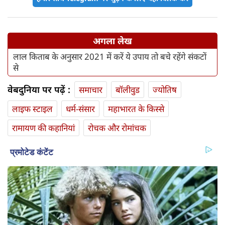
अगला लेख
लाल किताब के अनुसार 2021 में करें ये उपाय तो बचे रहेंगे संकटों
से
वेबदुनिया पर पढ़ें :
समाचार
बॉलीवुड
ज्योतिष
लाइफ स्‍टाइल
धर्म-संसार
महाभारत के किस्से
रामायण की कहानियां
रोचक और रोमांचक