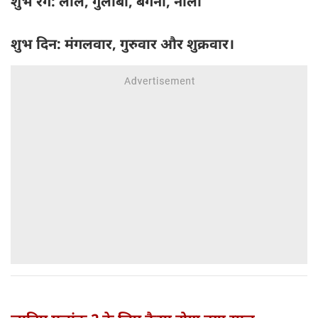
शुभ रंग: लाल, गुलाबी, बैंगनी, नीला
शुभ दिन: मंगलवार, गुरुवार और शुक्रवार।