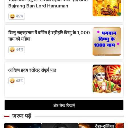
ज़रूर पढ़ें