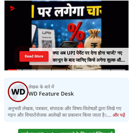
क्या अब UPI पेमेंट पर देना होगा चार्ज? नए
Read More
कानून के बाद जानिए किसे लगेगा शुल्क और
किसे नहीं
लेखक के बारे में
WD Feature Desk
अनुभवी लेखक, पत्रकार, संपादक और विषय-विशेषज्ञों द्वारा लिखे गए
गहन और विचारोत्तेजक आलेखों का प्रकाशन किया जाता है।....
और पढ़ें