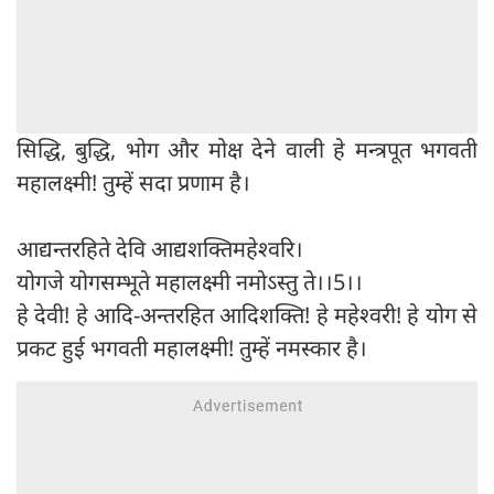
सिद्धि, बुद्धि, भोग और मोक्ष देने वाली हे मन्त्रपूत भगवती
महालक्ष्मी! तुम्हें सदा प्रणाम है।
आद्यन्तरहिते देवि आद्यशक्तिमहेश्वरि।
योगजे योगसम्भूते महालक्ष्मी नमोऽस्तु ते।।5।।
हे देवी! हे आदि-अन्तरहित आदिशक्ति! हे महेश्वरी! हे योग से
प्रकट हुई भगवती महालक्ष्मी! तुम्हें नमस्कार है।