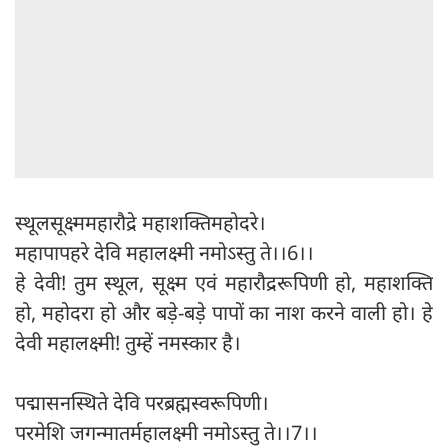
स्थूलसूक्ष्ममहारौद्रे महाशक्तिमहोदरे।
महापापहरे देवि महालक्ष्मी नमोऽस्तु ते।।6।।
हे देवी! तुम स्थूल, सूक्ष्म एवं महारौद्ररूपिणी हो, महाशक्ति
हो, महोदरा हो और बड़े-बड़े पापों का नाश करने वाली हो। हे
देवी महालक्ष्मी! तुम्हें नमस्कार है।
पद्मासनस्थिते देवि परब्रह्मस्वरूपिणी।
परमेशि जगन्मातर्महालक्ष्मी नमोऽस्तु ते।।7।।