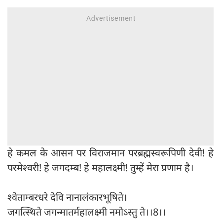
हे कमल के आसन पर विराजमान परब्रह्मस्वरूपिणी देवी! हे
परमेश्वरी! हे जगदम्ब! हे महालक्ष्मी! तुम्हें मेरा प्रणाम है।
श्वेताम्बरधरे देवि नानालंकारभूषिते।
जगत्स्थिते जगन्मातर्महालक्ष्मी नमोऽस्तु ते।।8।।