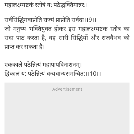
महालक्ष्म्यष्टकं स्तोत्रं य: पठेद्भक्तिमान्नर:।
सर्वसिद्धिमवाप्नोति राज्यं प्राप्नोति सर्वदा।।9।।
जो मनुष्य भक्तियुक्त होकर इस महालक्ष्म्यष्टक स्तोत्र का
सदा पाठ करता है, वह सारी सिद्धियों और राजवैभव को
प्राप्त कर सकता है।
एककाले पठेन्नित्यं महापापविनाशनम्।
द्विकालं य: पठेन्नित्यं धन्यधान्यसमन्वित:।।10।।