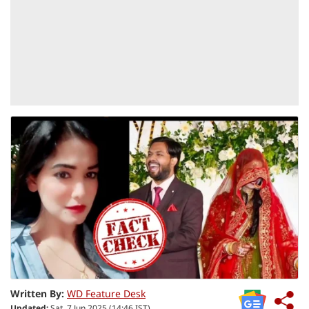
Written By:
WD Feature Desk
Updated:
Sat, 7 Jun 2025 (14:46 IST)