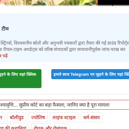
़ टीम
स्ट्रिंगर्स, विश्वसनीय स्रोतों और अनुभवी पत्रकारों द्वारा तैयार की गई ग्राउंड रिपोर्ट्
र तथा रीयल-टाइम अपडेट्स को वरिष्ठ संपादकों द्वारा सावधानीपूर्वक जांच-परख कर
पढ़ें
़ने के लिए यहां क्लिक
हमारे साथ Telegram पर जुड़ने के लिए यहां क्ल
 वेश्यावृत्ति... सुप्रीम कोर्ट का बड़ा फैसला, जानिए क्या है पूरा मामला
ार
बॉलीवुड
ज्योतिष
लाइफ स्‍टाइल
धर्म-संसार
यण की कहानियां
रोचक और रोमांचक