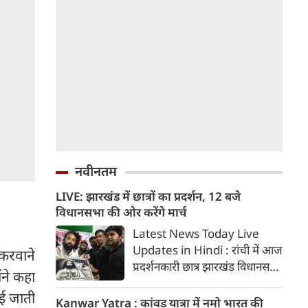
नवीनतम
LIVE: झारखंड में छात्रों का प्रदर्शन, 12 बजे
विधानसभा की ओर करेंगे मार्च
Latest News Today Live
Updates in Hindi : रांची में आज
 करवाने
प्रदर्शनकारी छात्र झारखंड विधानसभा
ने कहा
का घेराव करेंगे। पुलिस ने मार्च के
ाई जाती
मद्देनजर सुरक्षा के कड़े इंतजाम किए।
Kanwar Yatra : कांवड़ यात्रा में नमो भारत की