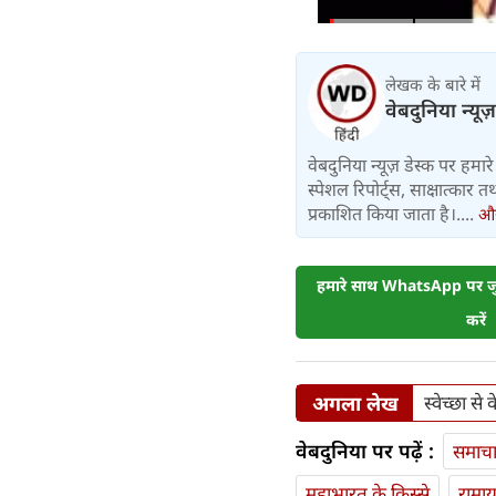
लेखक के बारे में
वेबदुनिया न्यूज
वेबदुनिया न्यूज़ डेस्क पर हमारे 
स्पेशल रिपोर्ट्स, साक्षात्का
प्रकाशित किया जाता है।....
और 
हमारे साथ WhatsApp पर जुड
करें
अगला लेख
स्वेच्छा से
वेबदुनिया पर पढ़ें :
समाच
महाभारत के किस्से
रामा