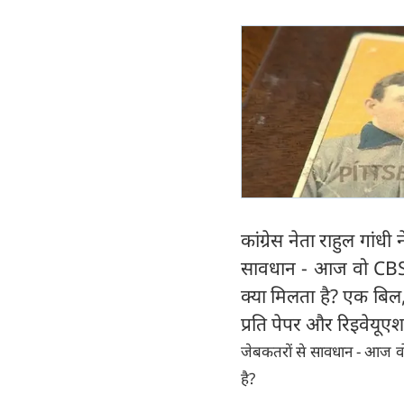
कांग्रेस नेता राहुल गां
सावधान - आज वो CBSE
क्या मिलता है? एक बिल
प्रति पेपर और रिइवेयूए
जेबकतरों से सावधान - आज व
है?