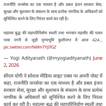
राजनीति जनसेवा का एक माध्यम है और डबल इंजन सरकार सेवा,
सुरक्षा और सुशासन के संकल्प के साथ प्रत्येक नागरिक के अधिकारों को
सुनिश्चित करने के लिए निरंतर कार्य कर रही है।
महात्मा बुद्ध की महापरिनिर्वाण स्थली तथा भगवान महावीर की पावन
पावा नगरी से जुड़ी पुण्यभूमि कुशीनगर में आज 424…
pic.twitter.com/NMmTYJIfGZ
— Yogi Adityanath (@myogiadityanath)
June
2, 2026
सीएम योगी ने सोशल मीडिया साइट एक्स पर अपनी पोस्ट में
कहा, राजनीति जनसेवा का एक माध्यम है और डबल इंजन
सरकार सेवा, सुरक्षा और सुशासन के संकल्प के साथ प्रत्येक
नागरिक के अधिकारों को सुनिश्चित करने के लिए निरंतर
कार्य कर रही है। महात्मा बुद्ध की महापरिनिर्वाण स्थली तथा