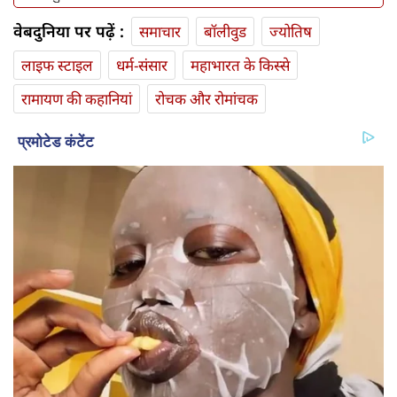
वेबदुनिया पर पढ़ें :
समाचार
बॉलीवुड
ज्योतिष
लाइफ स्‍टाइल
धर्म-संसार
महाभारत के किस्से
रामायण की कहानियां
रोचक और रोमांचक