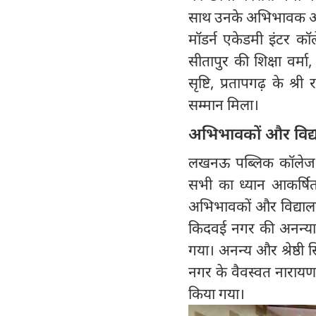
साथ उनके अभिभावक और प
मॉडर्न एकेडमी इंटर कॉ
सीतापुर की शिक्षा वर्म
सृष्टि, प्रतापगढ़ के श
सम्मान मिला।
अभिभावकों और विद्
लखनऊ पब्लिक कॉलेज, र
सभी का ध्यान आकर्षित
अभिभावकों और विद्यालय 
किदवई नगर की अनन्या गर
गया। अनन्य और श्रेष्ठी 
नगर के वैवस्वत नारायण द
किया गया।