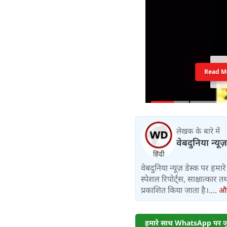
Read M
लेखक के बारे में
वेबदुनिया न्यूज
वेबदुनिया न्यूज़ डेस्क पर हमारे 
स्पेशल रिपोर्ट्स, साक्षात्का
प्रकाशित किया जाता है।....
और 
हमारे साथ WhatsApp पर जुड