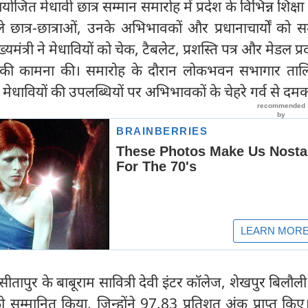
 मेधावी छात्र सम्मान समारोह में प्रदेश के विभिन्न शिक्षा बोर्
वाले छात्र-छात्राओं, उनके अभिभावकों और प्रधानाचार्यों को स
ंत्री ने मेधावियों को चेक, टैबलेट, प्रशस्ति पत्र और मेडल प्
 की कामना की। समारोह के दौरान लोकभवन सभागार तालि
। मेधावियों की उपलब्धियों पर अभिभावकों के चेहरे गर्व से दम
े सीतापुर के बाबूराम सावित्री देवी इंटर कॉलेज, शेखपुर बिलौल
ो सम्मानित किया, जिन्होंने 97.83 प्रतिशत अंक प्राप्त कि