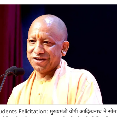
nts Felicitation: मुख्यमंत्री योगी आदित्यनाथ ने सोम