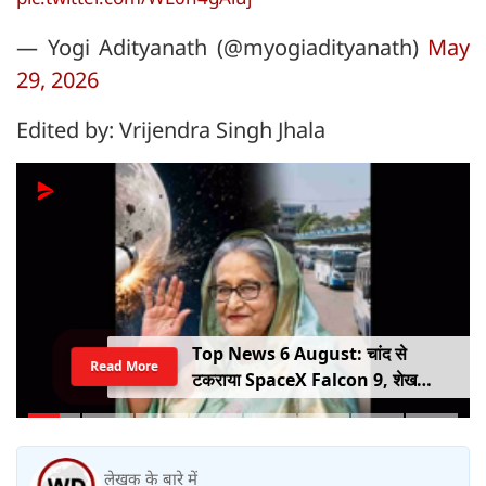
— Yogi Adityanath (@myogiadityanath)
May
29, 2026
Edited by: Vrijendra Singh Jhala
Top News 6 August: चांद से
Read More
टकराया SpaceX Falcon 9, शेख
हसीना की घर वापसी का ऐलान, MP में बस
किराया बढ़ा
लेखक के बारे में