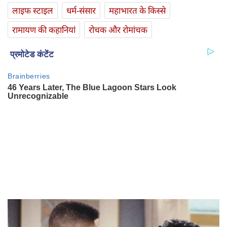
लाइफ स्‍टाइल
धर्म-संसार
महाभारत के किस्से
रामायण की कहानियां
रोचक और रोमांचक