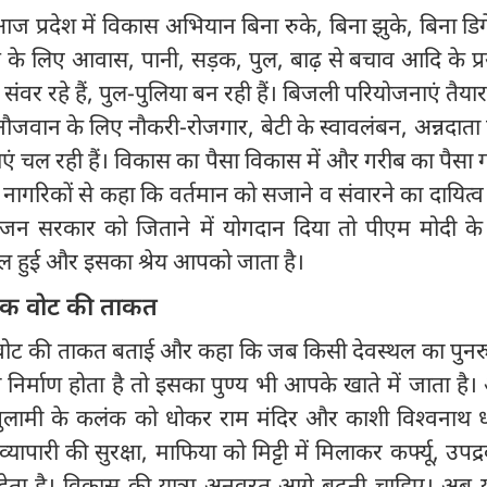
 प्रदेश में विकास अभियान बिना रुके, बिना झुके, बिना डिग
ब के लिए आवास, पानी, सड़क, पुल, बाढ़ से बचाव आदि के प्
ेंद्र संवर रहे हैं, पुल-पुलिया बन रही हैं। बिजली परियोजनाएं तैया
ै, नौजवान के लिए नौकरी-रोजगार, बेटी के स्वावलंबन, अन्नदात
एं चल रही हैं। विकास का पैसा विकास में और गरीब का पैसा 
 नागरिकों से कहा कि वर्तमान को सजाने व संवारने का दायित
न सरकार को जिताने में योगदान दिया तो पीएम मोदी के ने
सफल हुई और इसका श्रेय आपको जाता है।
एक वोट की ताकत
ोट की ताकत बताई और कहा कि जब किसी देवस्थल का पुनरुद
का निर्माण होता है तो इसका पुण्य भी आपके खाते में जाता ह
गुलामी के कलंक को धोकर राम मंदिर और काशी विश्वनाथ 
्यापारी की सुरक्षा, माफिया को मिट्टी में मिलाकर कर्फ्यू, उपद्
ान देता है। विकास की यात्रा अनवरत आगे बढ़नी चाहिए। अब 