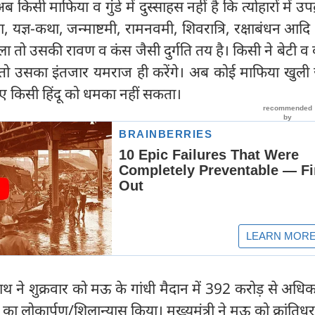
ब किसी माफिया व गुंडे में दुस्साहस नहीं है कि त्योहारों में उप
, यज्ञ-कथा, जन्माष्टमी, रामनवमी, शिवरात्रि, रक्षाबंधन आदि 
ा तो उसकी रावण व कंस जैसी दुर्गति तय है। किसी ने बेटी व व
ाई तो उसका इंतजार यमराज ही करेंगे। अब कोई माफिया खुली 
ए किसी हिंदू को धमका नहीं सकता।
यनाथ ने शुक्रवार को मऊ के गांधी मैदान में 392 करोड़ से अध
 लोकार्पण/शिलान्यास किया। मुख्यमंत्री ने मऊ को क्रांतिधर