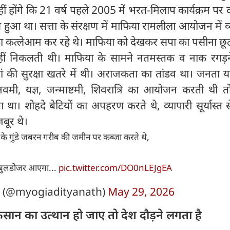
 नहीं होंगे कि 21 वर्ष पहले 2005 में भरत-मिलाप कार्यक्रम पर 
हुआ था। सत्ता के संरक्षण में माफिया रामलीला आयोजन में 
ं का कत्लेआम कर रहे थे। माफिया को देखकर सपा का पसीना छू
हीं निकलती थी। माफिया के सामने नतमस्तक व नाक रगड़न
की सुरक्षा खतरे में थी। अराजकता का तांडव था। जनता यद
वमी, यज्ञ, जन्माष्टमी, शिवरात्रि का आयोजन करती थी तो
 था। शोहदे बेटियों का अपहरण करते थे, व्यापारी सूर्यास्त 
जबूर थे।
 के गुंडे जबरन गरीब की जमीन पर कब्जा करते थे,
कि बुलडोजर आएगा...
pic.twitter.com/DO0nLEJgEA
h (@myogiadityanath)
May 29, 2026
किसान का उत्थान हो जाए तो देश दौड़ने लगता है