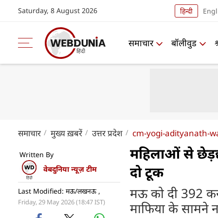
Saturday, 8 August 2026
हिन्दी
Engl
समाचार
बॉलीवुड
समाचार
मुख्य ख़बरें
उत्तर प्रदेश
cm-yogi-adityanath-wa
महिलाओं से छेड़
Written By
दो टूक
वेबदुनिया न्यूज़ टीम
मऊ को दी 392 करो
Last Modified: मऊ/लखनऊ ,
Friday, 29 May 2026 (18:47 IST)
माफिया के सामने 