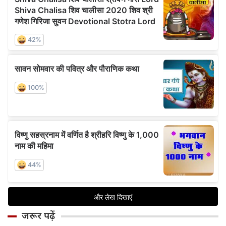
जरूर पढ़ें