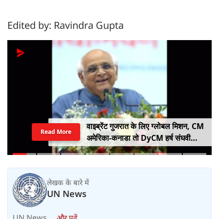
Edited by: Ravindra Gupta
वाइब्रेंट गुजरात के लिए ग्लोबल मिशन, CM
Read More
अमेरिका-कनाडा तो DyCM हर्ष संघवी
संभालेंगे जापान-यूरोप का मोर्चा
लेखक के बारे में
UN News
UN News....
और पढ़ें