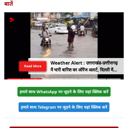
बातें
Weather Alert : उत्तराखंड-छत्तीसगढ़
Read More
में भारी बारिश का ऑरेंज अलर्ट, दिल्ली में
हल्की बारिश, जानें IMD का ताजा अपडेट
हमारे साथ WhatsApp पर जुड़ने के लिए यहां क्लिक करें
हमारे साथ Telegram पर जुड़ने के लिए यहां क्लिक करें