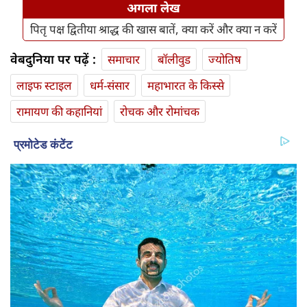
अगला लेख
पितृ पक्ष द्वितीया श्राद्ध की खास बातें, क्या करें और क्या न करें
वेबदुनिया पर पढ़ें :
समाचार
बॉलीवुड
ज्योतिष
लाइफ स्‍टाइल
धर्म-संसार
महाभारत के किस्से
रामायण की कहानियां
रोचक और रोमांचक