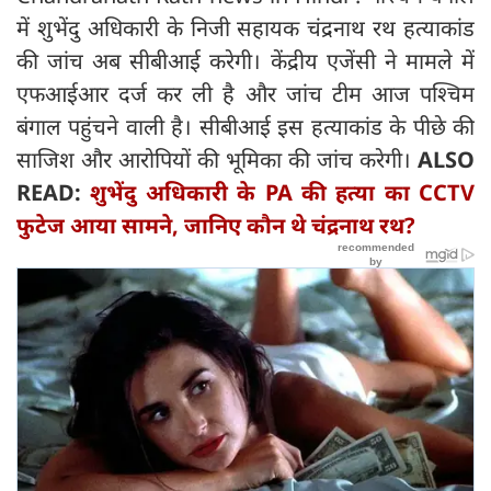
में शुभेंदु अधिकारी के निजी सहायक चंद्रनाथ रथ हत्याकांड
की जांच अब सीबीआई करेगी। केंद्रीय एजेंसी ने मामले में
एफआईआर दर्ज कर ली है और जांच टीम आज पश्चिम
बंगाल पहुंचने वाली है। सीबीआई इस हत्याकांड के पीछे की
साजिश और आरोपियों की भूमिका की जांच करेगी।
ALSO
READ:
शुभेंदु अधिकारी के PA की हत्या का CCTV
फुटेज आया सामने, जानिए कौन थे चंद्रनाथ रथ?