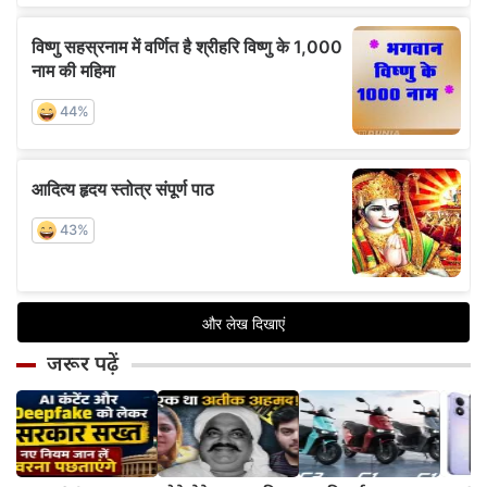
जरूर पढ़ें