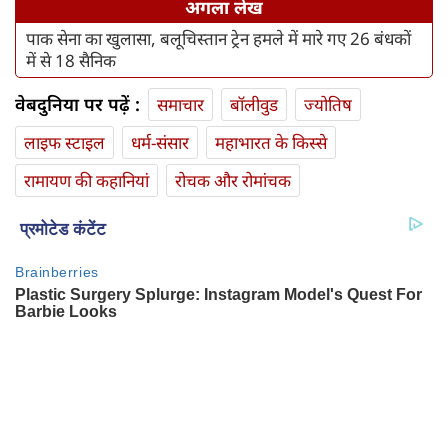
अगला लेख
पाक सेना का खुलासा, बलूचिस्तान ट्रेन हमले में मारे गए 26 बंधकों
में से 18 सैनिक
वेबदुनिया पर पढ़ें :
समाचार
बॉलीवुड
ज्योतिष
लाइफ स्‍टाइल
धर्म-संसार
महाभारत के किस्से
रामायण की कहानियां
रोचक और रोमांचक