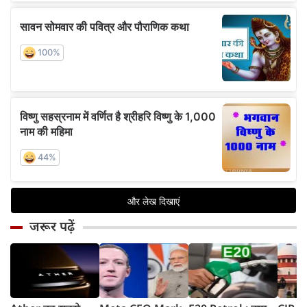
जरूर पढ़ें