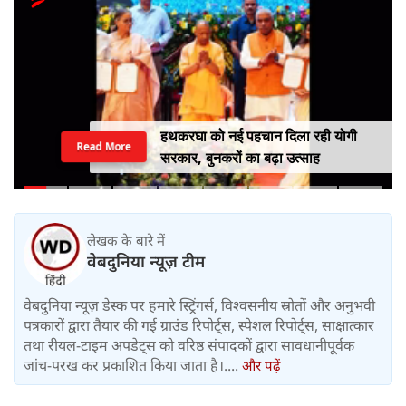
हथकरघा को नई पहचान दिला रही योगी
Read More
सरकार, बुनकरों का बढ़ा उत्साह
लेखक के बारे में
वेबदुनिया न्यूज़ टीम
वेबदुनिया न्यूज़ डेस्क पर हमारे स्ट्रिंगर्स, विश्वसनीय स्रोतों और अनुभवी
पत्रकारों द्वारा तैयार की गई ग्राउंड रिपोर्ट्स, स्पेशल रिपोर्ट्स, साक्षात्कार
तथा रीयल-टाइम अपडेट्स को वरिष्ठ संपादकों द्वारा सावधानीपूर्वक
जांच-परख कर प्रकाशित किया जाता है।....
और पढ़ें