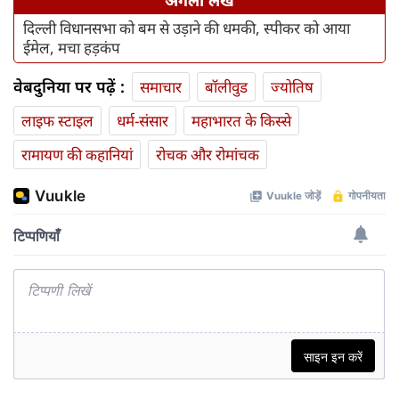
अगला लेख
दिल्ली विधानसभा को बम से उड़ाने की धमकी, स्पीकर को आया
ईमेल, मचा हड़कंप
वेबदुनिया पर पढ़ें :
समाचार
बॉलीवुड
ज्योतिष
लाइफ स्‍टाइल
धर्म-संसार
महाभारत के किस्से
रामायण की कहानियां
रोचक और रोमांचक