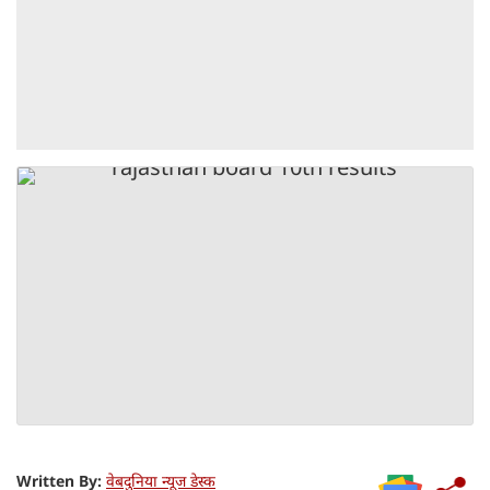
Written By:
वेबदुनिया न्यूज डेस्क