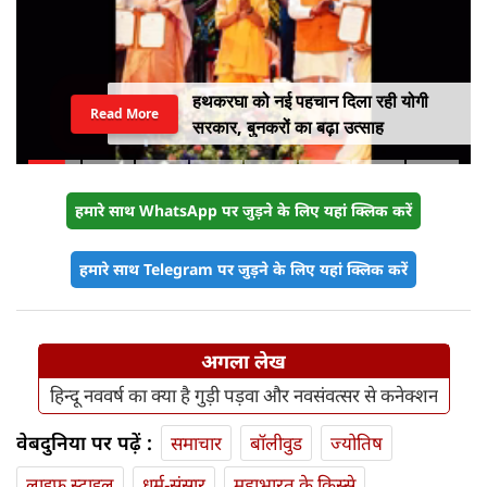
हथकरघा को नई पहचान दिला रही योगी
Read More
सरकार, बुनकरों का बढ़ा उत्साह
हमारे साथ WhatsApp पर जुड़ने के लिए यहां क्लिक करें
हमारे साथ Telegram पर जुड़ने के लिए यहां क्लिक करें
अगला लेख
हिन्दू नववर्ष का क्या है गुड़ी पड़वा और नवसंवत्सर से कनेक्शन
वेबदुनिया पर पढ़ें :
समाचार
बॉलीवुड
ज्योतिष
लाइफ स्‍टाइल
धर्म-संसार
महाभारत के किस्से