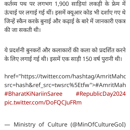
कर्तव्य पथ पर लगभग 1,900 साड़ियां लकड़ी के फ्रेम में
ऊंचाई पर लगाई गई थीं। इसमें क्यूआर कोड भी दर्शाए गए थे
जिन्हें स्कैन करके बुनाई और कढ़ाई के बारे में जानकारी एकत्र
की जा सकती थी।
ये प्रदर्शनी बुनकरों और कलाकारों की कला को प्रदर्शित करने
के लिए लगाई गई थी। इसमें एक साड़ी 150 वर्ष पुरानी थी।
href="https://twitter.com/hashtag/AmritMahot
src=hash&ref_src=twsrc%5Etfw">#AmritMaho
#BharatKiNariinSaree
#RepublicDay2024
pic.twitter.com/DoFQCJuFRm
— Ministry of Culture (@MinOfCultureGoI)