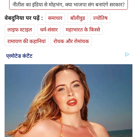
नीतीश का इंडिया से मोहभंग, क्या भाजपा संग बनाएंगे सरकार?
वेबदुनिया पर पढ़ें :
समाचार
बॉलीवुड
ज्योतिष
लाइफ स्‍टाइल
धर्म-संसार
महाभारत के किस्से
रामायण की कहानियां
रोचक और रोमांचक